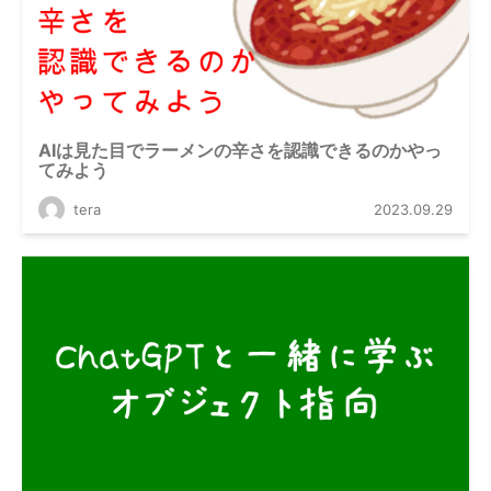
AIは見た目でラーメンの辛さを認識できるのかやっ
てみよう
tera
2023.09.29