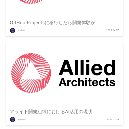
GitHub Projectsに移行したら開発体験が...
yoshino
2026.04.07
アライド開発組織におけるAI活用の現状
yoshino
2025.07.04