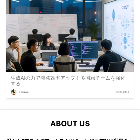
生成AIの力で開発効率アップ！多国籍チームを強化
する...
nozawa
2024.01.18
ABOUT US