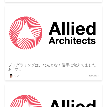
プログラミングは、なんとなく勝手に覚えてました
♪「マ...
いしい
2014.01.24