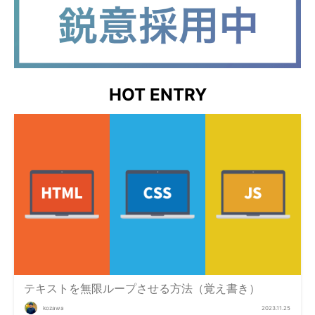
HOT ENTRY
テキストを無限ループさせる方法（覚え書き）
kozawa
2023.11.25