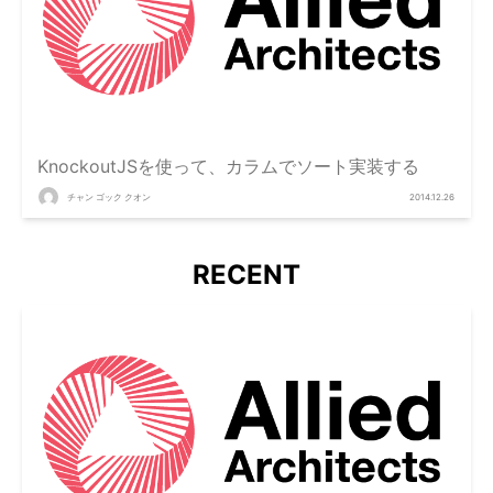
KnockoutJSを使って、カラムでソート実装する
チャン ゴック クオン
2014.12.26
RECENT