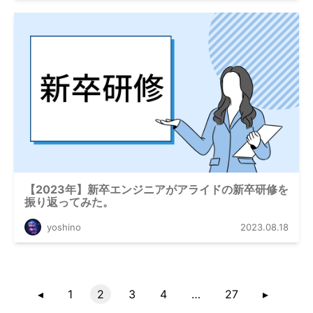
【2023年】新卒エンジニアがアライドの新卒研修を
振り返ってみた。
yoshino
2023.08.18
◂
1
2
3
4
…
27
▸︎