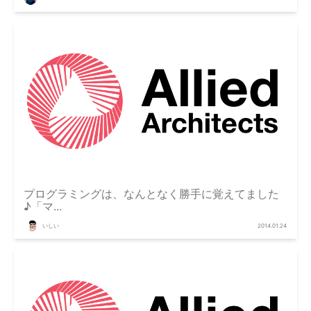
プログラミングは、なんとなく勝手に覚えてました
♪「マ...
いしい
2014.01.24