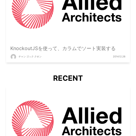
KnockoutJSを使って、カラムでソート実装する
チャン ゴック クオン
2014.12.26
RECENT