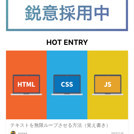
HOT ENTRY
テキストを無限ループさせる方法（覚え書き）
kozawa
2023.11.25