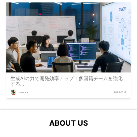
生成AIの力で開発効率アップ！多国籍チームを強化
する...
nozawa
2024.01.18
ABOUT US