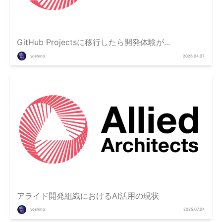
GitHub Projectsに移行したら開発体験が...
yoshino
2026.04.07
アライド開発組織におけるAI活用の現状
yoshino
2025.07.04