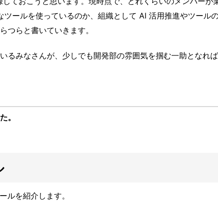
状を記録しておこうと思います。現時点で、どれくらいのメンバーが
なツールを使っているのか、組織として
AI
活用推進やツール
らつらと書いていきます。
いるみなさんが、少しでも開発部の雰囲気を掴む一助となれば
した。
ル
ツールを紹介します。