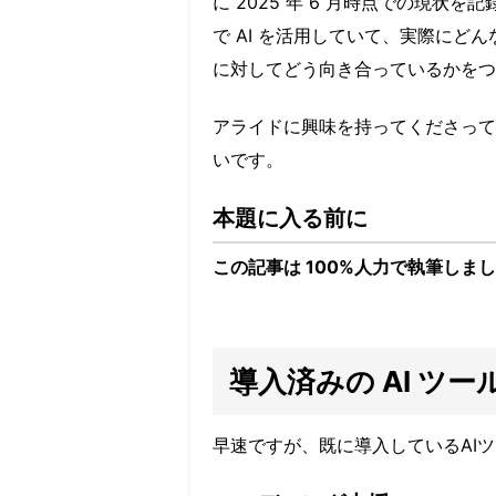
に 2025 年 6 月時点での現
で
AI
を活用していて、実際にどん
に対してどう向き合っているかをつ
アライドに興味を持ってくださって
いです。
本題に入る前に
この記事は 100%人力で執筆しま
導入済みの AI ツー
早速ですが、既に導入しているAI