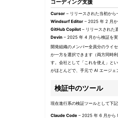
コーディング支援
Cursor
– リリースされた当初から一
Windsurf Editor
– 2025 年 2 
GitHub Copilot
– リリースされた
Devin
– 2025 年 4 月から検証
開発組織のメンバー全員分のライセ
か一方を選択できます（両方同時利
す。会社として「これを使え」とい
がほとんどで、手元で
AI
エージェ
検証中のツール
現在進行系の検証ツールとして下記
Claude Code
– 2025 年 6 月か