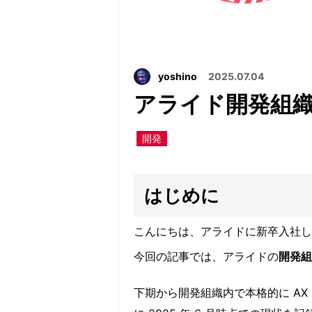
yoshino
2025.07.04
アライド開発組織
開発
はじめに
こんにちは、アライドに新卒入社して 3
今回の記事では、アライドの
開発組
下期から開発組織内で本格的に A