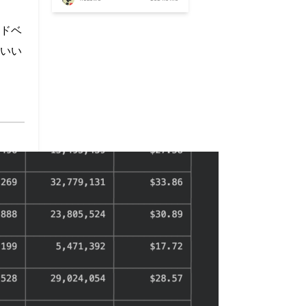
ドベ
いい