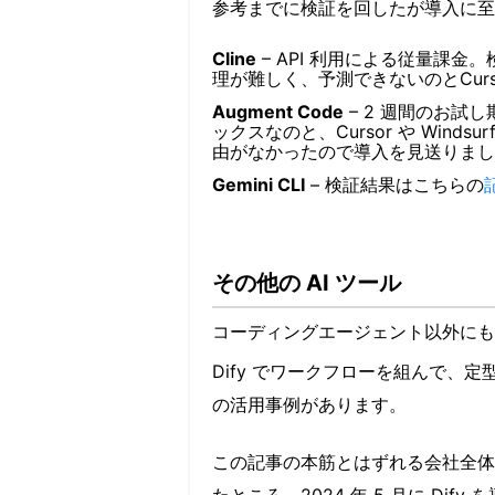
参考までに検証を回したが導入に至
Cline
– API 利用による従量課金
理が難しく、予測できないのとCurs
Augment Code
– 2 週間のお
ックスなのと、Cursor や Win
由がなかったので導入を見送りまし
Gemini CLI
– 検証結果はこちらの
その他の AI ツール
コーディングエージェント以外にも様
Dify でワークフローを組んで、
の活用事例があります。
この記事の本筋とはずれる会社全体