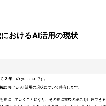
におけるAI活用の現状
 年目の yoshino です。
織
における AI 活用の現状について共有します。
X を推進していくことになり、その推進前後の結果を比較でき