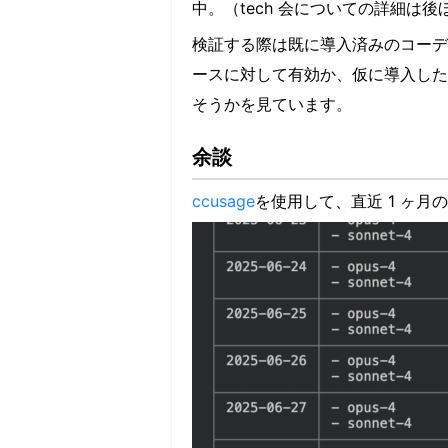
中。（tech 会についての詳細は後
検証する際は既に導入済みのコーデ
ースに対して有効か、仮に導入した
そうかを見ています。
余談
ccusage
を使用して、直近 1 ヶ月