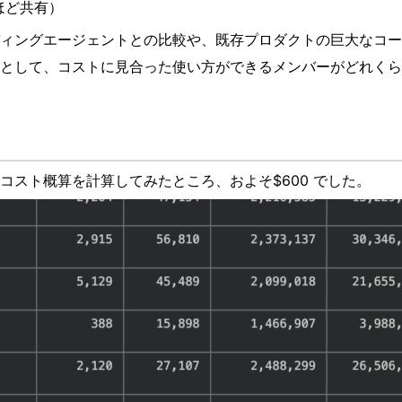
ほど共有）
ィングエージェントとの比較や、既存プロダクトの巨大なコー
として、コストに見合った使い方ができるメンバーがどれくら
のコスト概算を計算してみたところ、およそ$600 でした。