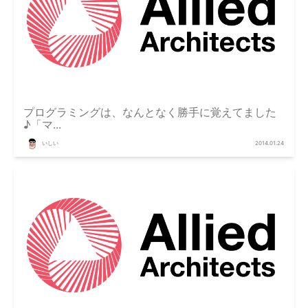
プログラミングは、なんとなく勝手に覚えてました
♪「マ...
いしい
2014.01.24