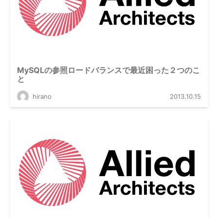
MySQLの参照ロードバランスで最近困った２つのこ
と
hirano
2013.10.15