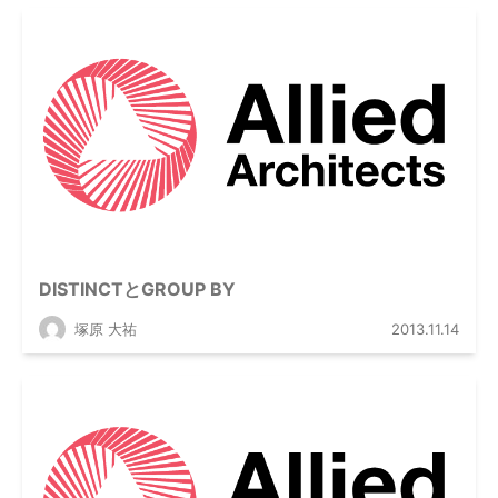
DISTINCTとGROUP BY
塚原 大祐
2013.11.14