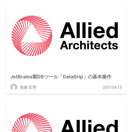
JetBrains製DBツール「DataGrip」の基本操作
高畑 匡秀
2017.04.13