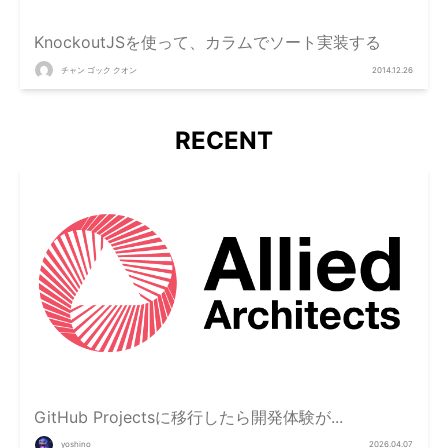
KnockoutJSを使って、カラムでソート実装する
チャン ゴック クオン
2014.12.26
RECENT
GitHub Projectsに移行したら開発体験が...
yoshino
2026.04.07