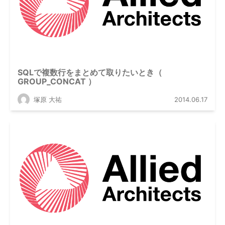
SQLで複数行をまとめて取りたいとき（
GROUP_CONCAT ）
塚原 大祐
2014.06.17