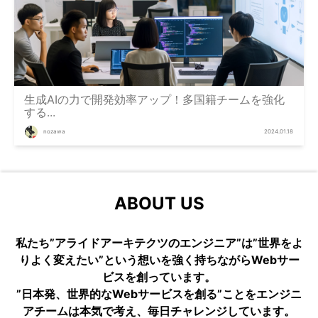
生成AIの力で開発効率アップ！多国籍チームを強化
する...
nozawa
2024.01.18
ABOUT US
私たち”アライドアーキテクツのエンジニア”は”世界をよ
りよく変えたい”という想いを強く持ちながらWebサー
ビスを創っています。
”日本発、世界的なWebサービスを創る”ことをエンジニ
アチームは本気で考え、毎日チャレンジしています。