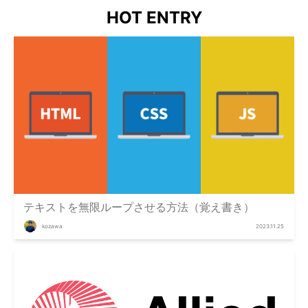
HOT ENTRY
テキストを無限ループさせる方法（覚え書き）
kozawa
2023.11.25