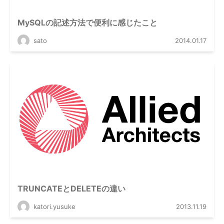
MySQLの記述方法で便利に感じたこと
sato
2014.01.17
TRUNCATEとDELETEの違い
katori.yusuke
2013.11.19