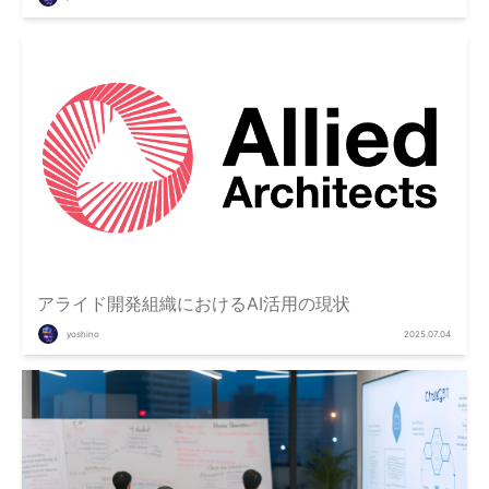
アライド開発組織におけるAI活用の現状
yoshino
2025.07.04