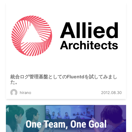
統合ログ管理基盤としてのFluentdを試してみまし
た。
hirano
2012.08.30