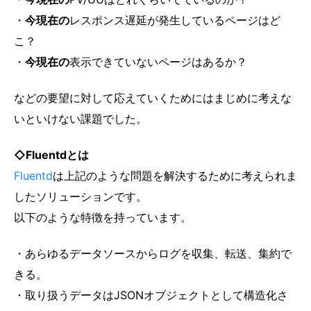
・
今現在の
レスポンス遅延が発生しているページはど
こ？
・
今現在の
表示できていないページはあるか？
などの要望に対して応えていくためにはまじめに考えな
いといけない課題でした。
◇Fluentdとは
Fluentd
は上記のような問題を解決するために考えられま
したソリューションです。
以下のような特徴を持っています。
・あらゆるデータソースからログを収集、転送、集約で
きる。
・取り扱うデータはJSONオブジェクトとして構造化さ