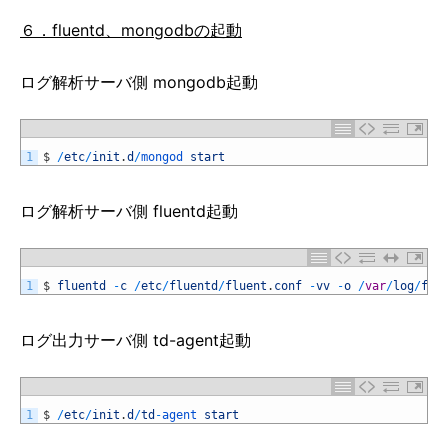
６．fluentd、mongodbの起動
ログ解析サーバ側 mongodb起動
1
$
/
etc
/
init
.
d
/
mongod 
start
ログ解析サーバ側 fluentd起動
1
$
fluentd
-
c
/
etc
/
fluentd
/
fluent
.
conf
-
vv
-
o
/
var
/
log
/
flu
ログ出力サーバ側 td-agent起動
1
$
/
etc
/
init
.
d
/
td
-
agent 
start