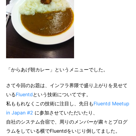
「からあげ朝カレー」というメニューでした。
さて今回のお題は、インフラ界隈で盛り上がりを見せて
いる
Fluentd
という技術についてです。
私ももれなくこの技術に注目し、先日も
Fluentd Meetup
in Japan #2
に参加させていただいたり、
自社のシステム合宿で、周りのメンバーが粛々とプログ
ラムをしている横でFluentdをいじり倒してました。