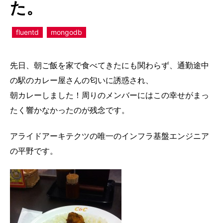
た。
fluentd
mongodb
先日、朝ご飯を家で食べてきたにも関わらず、通勤途中
の駅のカレー屋さんの匂いに誘惑され、
朝カレーしました！周りのメンバーにはこの幸せがまっ
たく響かなかったのが残念です。
アライドアーキテクツの唯一のインフラ基盤エンジニア
の平野です。