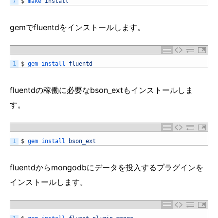
7
$
make 
install
gemでfluentdをインストールします。
1
$
gem 
install 
fluentd
fluentdの稼働に必要なbson_extもインストールしま
す。
1
$
gem 
install 
bson_ext
fluentdからmongodbにデータを投入するプラグインを
インストールします。