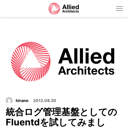
hirano
2012.08.30
統合ログ管理基盤としての
Fluentdを試してみまし