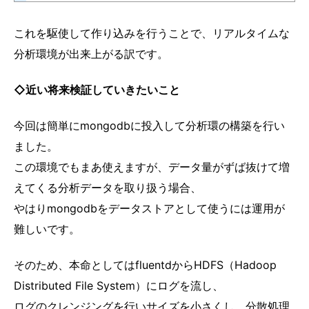
これを駆使して作り込みを行うことで、リアルタイムな
分析環境が出来上がる訳です。
◇近い将来検証していきたいこと
今回は簡単にmongodbに投入して分析環の構築を行い
ました。
この環境でもまあ使えますが、データ量がずば抜けて増
えてくる分析データを取り扱う場合、
やはりmongodbをデータストアとして使うには運用が
難しいです。
そのため、本命としてはfluentdからHDFS（Hadoop
Distributed File System）にログを流し、
ログのクレンジングを行いサイズを小さくし、分散処理