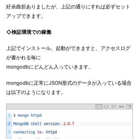
紆余曲折ありましたが、上記の通りにすれば必ずセット
アップできます。
◇検証環境での稼働
上記でインストール、起動ができますと、アクセスログ
が書かれる毎に
mongodbにどんどん入っていきます。
mongodbに正常にJSON形式のデータが入っている場合
は以下のようになります。
1
$
mongo 
httpd
2
MongoDB 
shell 
version
:
2.0.7
3
connecting 
to
:
httpd