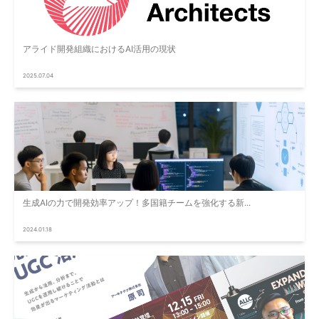
アライド開発組織におけるAI活用の現状
2025.07.04
生成AIの力で開発効率アップ！多国籍チームを強化する新...
2024.01.18