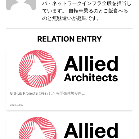
バ・ネットワークインフラ全般を担当し
ています。 自転車乗るのとご飯食べる
のと無駄遣いが趣味です。
RELATION ENTRY
GitHub Projectsに移行したら開発体験が向...
2026.04.07