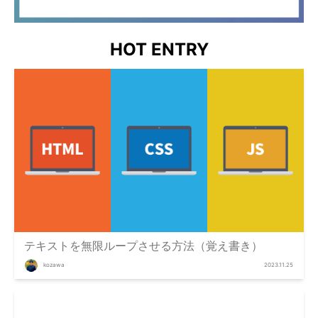
HOT ENTRY
テキストを無限ループさせる方法（覚え書き）
kozawa
2023.11.25