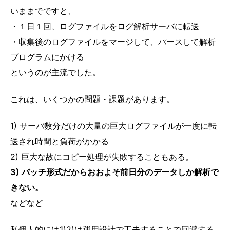
いままでですと、
・１日１回、ログファイルをログ解析サーバに転送
・収集後のログファイルをマージして、パースして解析
プログラムにかける
というのが主流でした。
これは、いくつかの問題・課題があります。
1) サーバ数分だけの大量の巨大ログファイルが一度に転
送され時間と負荷がかかる
2) 巨大な故にコピー処理が失敗することもある。
3) バッチ形式だからおおよそ前日分のデータしか解析で
きない。
などなど
私個人的には1)2)は運用設計で工夫することで回避する