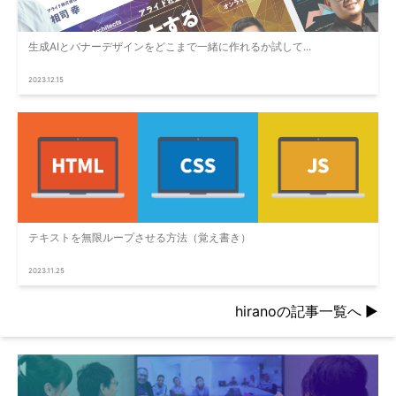
生成AIとバナーデザインをどこまで一緒に作れるか試して...
2023.12.15
テキストを無限ループさせる方法（覚え書き）
2023.11.25
hiranoの記事一覧へ
▶︎