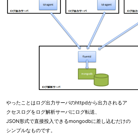
やったことはログ出力サーバのhttpdから出力されるア
クセスログをログ解析サーバにログ転送、
JSON形式で直接投入できるmongodbに差し込むだけの
シンプルなものです。