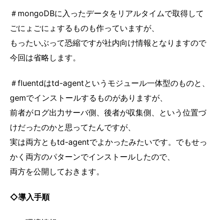
＃mongoDBに入ったデータをリアルタイムで取得して
ごにょごにょするものも作っていますが、
もったいぶって恐縮ですが社内向け情報となりますので
今回は省略します。
＃fluentdはtd-agentというモジュール一体型のものと、
gemでインストールするものがありますが、
前者がログ出力サーバ側、後者が収集側、という位置づ
けだったのかと思ってたんですが、
実は両方ともtd-agentでよかったみたいです。でもせっ
かく両方のパターンでインストールしたので、
両方を公開しておきます。
◇導入手順