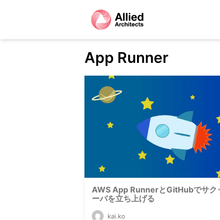
App Runner
AWS App RunnerとGitHubでサ
ーバを立ち上げる
kai.ko