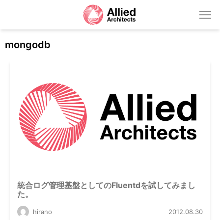
mongodb
統合ログ管理基盤としてのFluentdを試してみまし
た。
hirano
2012.08.30