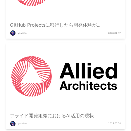
GitHub Projectsに移行したら開発体験が...
yoshino
2026.04.07
アライド開発組織におけるAI活用の現状
yoshino
2025.07.04