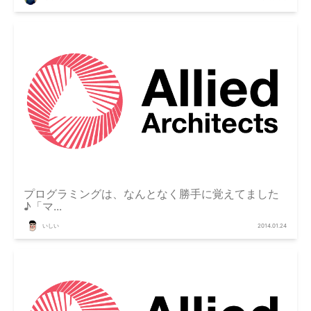
プログラミングは、なんとなく勝手に覚えてました
♪「マ...
いしい
2014.01.24