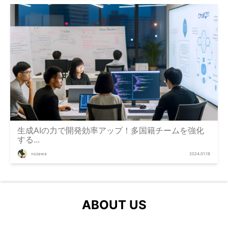
生成AIの力で開発効率アップ！多国籍チームを強化
する...
nozawa
2024.01.18
ABOUT US