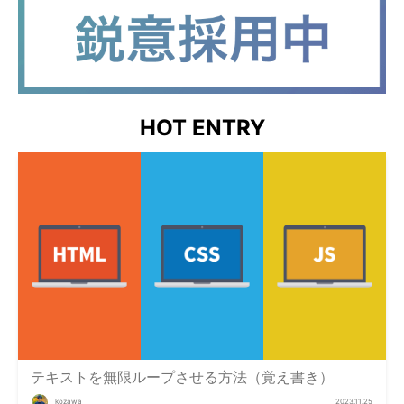
HOT ENTRY
テキストを無限ループさせる方法（覚え書き）
kozawa
2023.11.25