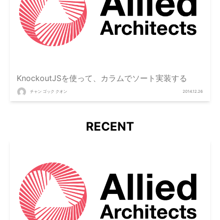
KnockoutJSを使って、カラムでソート実装する
チャン ゴック クオン
2014.12.26
RECENT