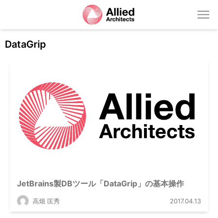
DataGrip
JetBrains製DBツール「DataGrip」の基本操作
高畑 匡秀
2017.04.13