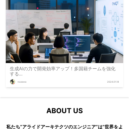
生成AIの力で開発効率アップ！多国籍チームを強化
する...
nozawa
2024.01.18
ABOUT US
私たち”アライドアーキテクツのエンジニア”は”世界をよ