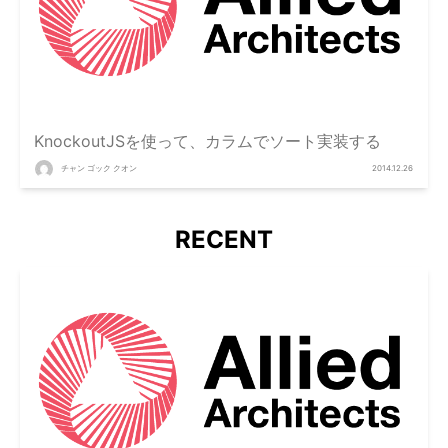
KnockoutJSを使って、カラムでソート実装する
チャン ゴック クオン
2014.12.26
RECENT