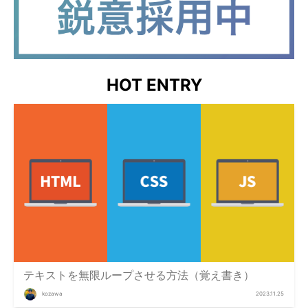
HOT ENTRY
テキストを無限ループさせる方法（覚え書き）
kozawa
2023.11.25