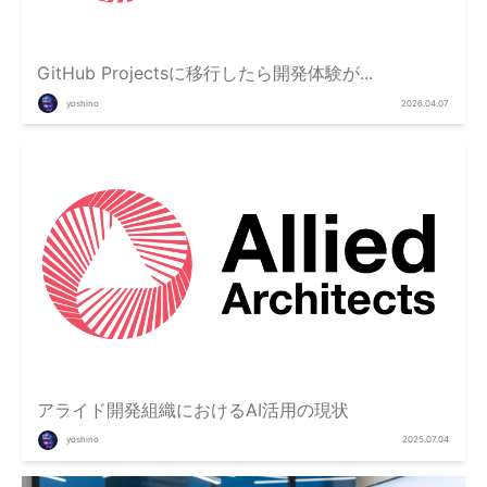
GitHub Projectsに移行したら開発体験が...
yoshino
2026.04.07
アライド開発組織におけるAI活用の現状
yoshino
2025.07.04