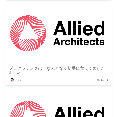
プログラミングは、なんとなく勝手に覚えてました
♪「マ...
いしい
2014.01.24