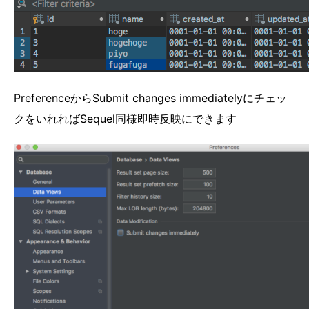
PreferenceからSubmit changes immediatelyにチェッ
クをいれればSequel同様即時反映にできます