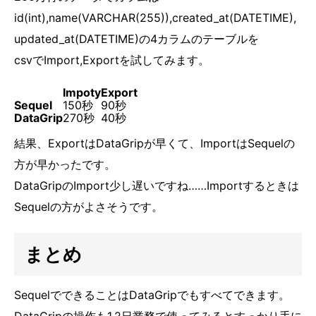
id(int),name(VARCHAR(255)),created_at(DATETIME),
updated_at(DATETIME)の4カラムのテーブルを
csvでImport,Exportを試してみます。
Impoty
Export
Sequel
150秒
90秒
DataGrip
270秒
40秒
結果、ExportはDataGripが早くて、ImportはSequelの
方が早かったです。
DataGripのImport少し遅いですね……Importするときは
Sequelの方がよさそうです。
まとめ
SequelでできることはDataGripでもすべてできます。