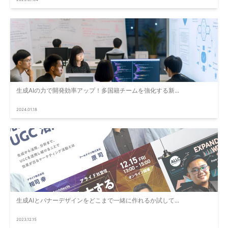
生成AIの力で開発効率アップ！多国籍チームを強化する新...
2024.01.18
生成AIとバナーデザインをどこまで一緒に作れるか試して...
2023.12.15