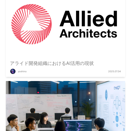
アライド開発組織におけるAI活用の現状
yoshino
2025.07.04