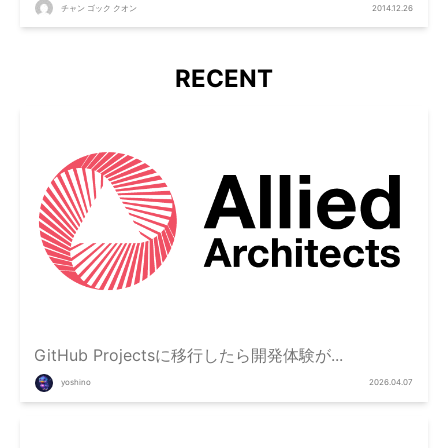
チャン ゴック クオン
2014.12.26
RECENT
GitHub Projectsに移行したら開発体験が...
yoshino
2026.04.07