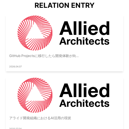
RELATION ENTRY
GitHub Projectsに移行したら開発体験が向...
2026.04.07
アライド開発組織におけるAI活用の現状
2025.07.04