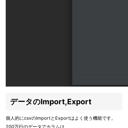
データのImport,Export
個人的にcsvのImportとExportはよく使う機能です。
200万行のデータでカラムは