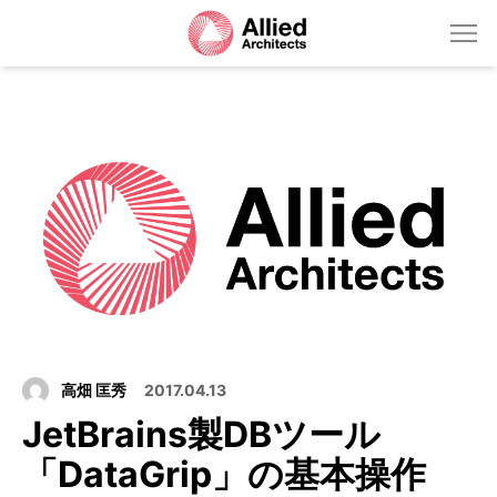
高畑 匡秀
2017.04.13
JetBrains製DBツール
「DataGrip」の基本操作