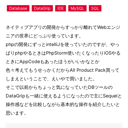
Database
DataGrip
IDE
MySQL
SQL
ネイティブアプリの開発からすっかり離れてWebエンジ
ニアの世界にどっぷり使っています。
phpの開発にずっとintelliJを使っていたのですが、やっ
ぱりphpやるときはPhpStorm使いたくなったりiOSやる
ときにAppCodeもあったほうがいいかなとか
色々考えてもうせっかくだからAll Product Pack買って
しまえということで、えいやで買いました。
そこで以前からちょっと気になっていたDBツールの
DataGripも一緒に使えるようになったので主にSequelと
操作感などを比較しながら基本的な操作を紹介したいと
思います。