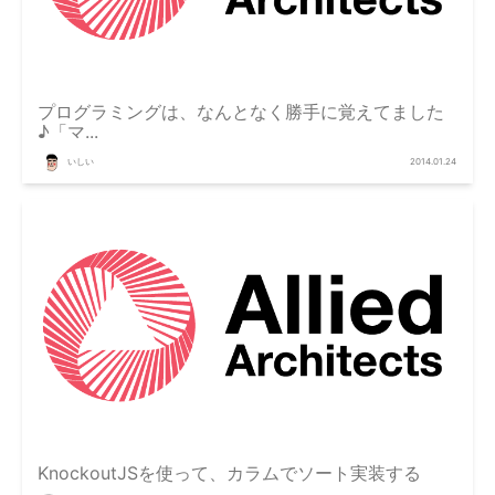
プログラミングは、なんとなく勝手に覚えてました
♪「マ...
いしい
2014.01.24
KnockoutJSを使って、カラムでソート実装する