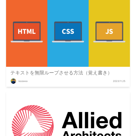
テキストを無限ループさせる方法（覚え書き）
kozawa
2023.11.25