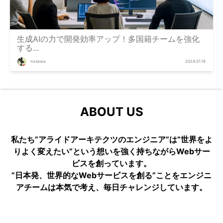
生成AIの力で開発効率アップ！多国籍チームを強化
する...
nozawa
2024.01.18
ABOUT US
私たち”アライドアーキテクツのエンジニア”は”世界をよ
りよく変えたい”という想いを強く持ちながらWebサー
ビスを創っています。
”日本発、世界的なWebサービスを創る”ことをエンジニ
アチームは本気で考え、毎日チャレンジしています。