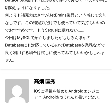
DataGripの操作も1,2日業務で使ってみるとすっかり手に
馴染むようになりました。
何よりも補完力はさすがJetBrains製品という感じで文句
なしです。この補完力だけでも使っていて気持ちいいの
でおすすめです。もうSequelに戻れない……
今回はMySQLで紹介しましたがもちろんほかの
Databaseにも対応しているのでDatabaseを業務などで
良く利用する場合は試しに使ってみてもいいかもしれま
せん。
高畑 匡秀
iOSに浮気を始めたAndroidエンジニ
ア？ Androidはほとんど書いてない…