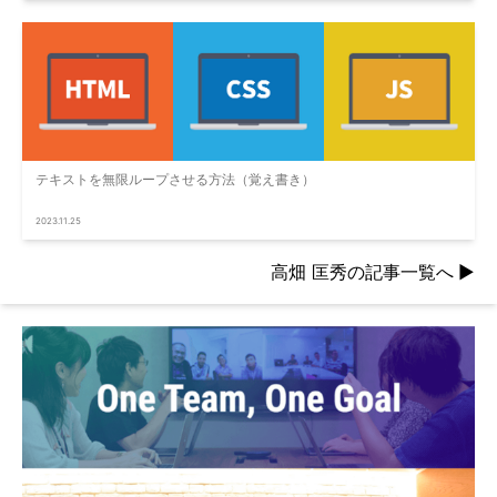
テキストを無限ループさせる方法（覚え書き）
2023.11.25
高畑 匡秀の記事一覧へ
▶︎