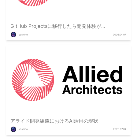
GitHub Projectsに移行したら開発体験が...
yoshino
2026.04.07
アライド開発組織におけるAI活用の現状
yoshino
2025.07.04