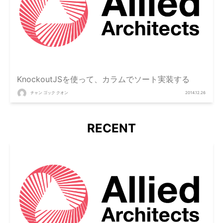
KnockoutJSを使って、カラムでソート実装する
チャン ゴック クオン
2014.12.26
RECENT