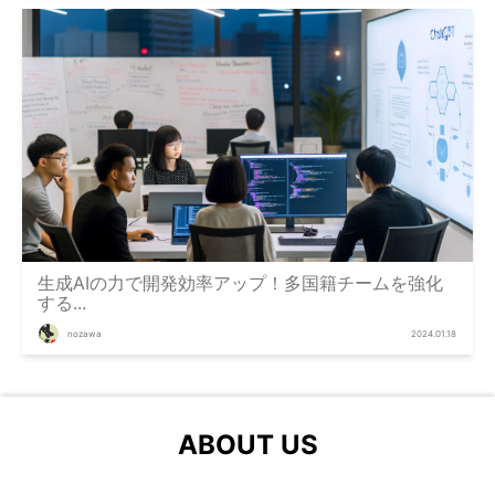
生成AIの力で開発効率アップ！多国籍チームを強化
する...
nozawa
2024.01.18
ABOUT US