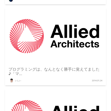
プログラミングは、なんとなく勝手に覚えてました
♪「マ...
いしい
2014.01.24