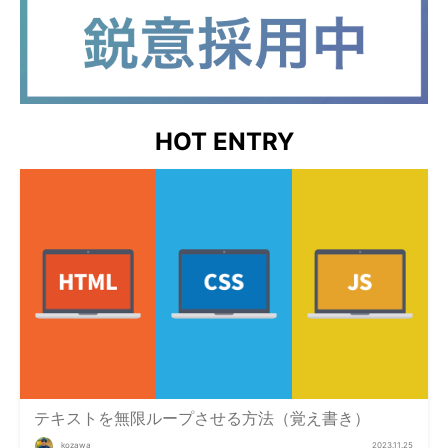
HOT ENTRY
テキストを無限ループさせる方法（覚え書き）
kozawa
2023.11.25