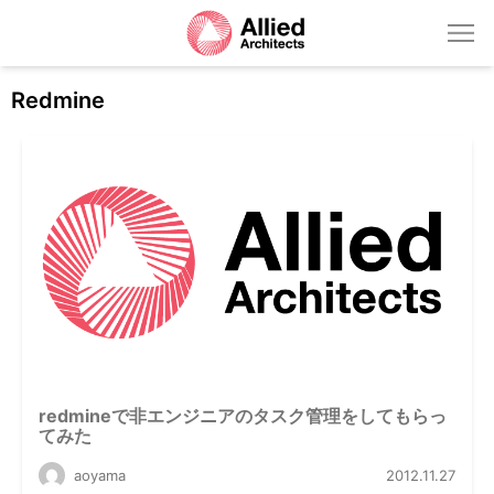
Redmine
redmineで非エンジニアのタスク管理をしてもらっ
てみた
aoyama
2012.11.27