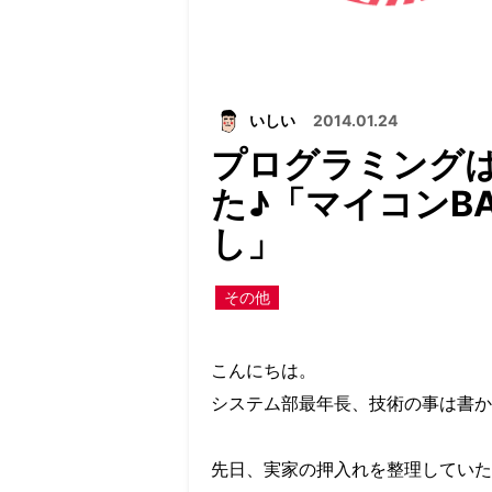
いしい
2014.01.24
プログラミング
た♪「マイコンB
し」
その他
こんにちは。
システム部最年長、技術の事は書か
先日、実家の押入れを整理していた