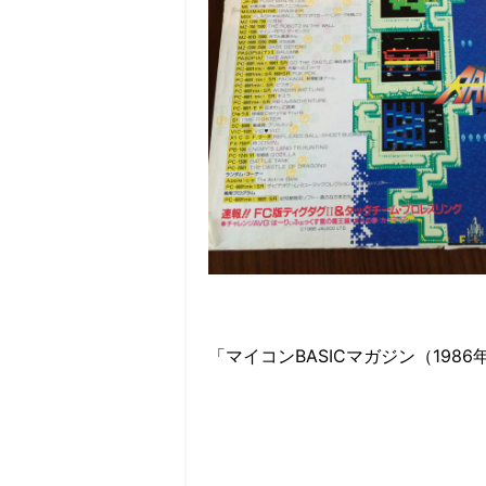
「マイコンBASICマガジン（198