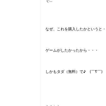
で…
なぜ、これを購入したかというと・
ゲームがしたかったから・・・
しかもタダ（無料）で♪ (￣∇￣)