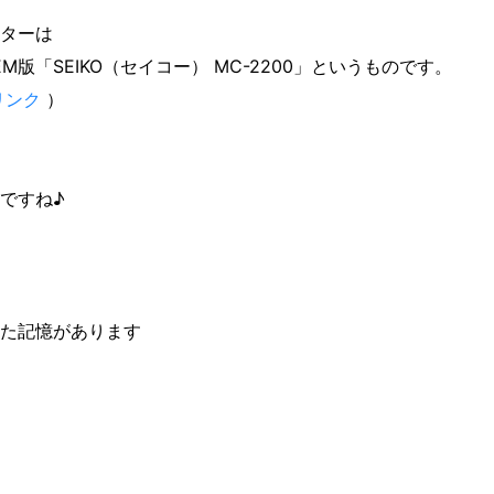
ターは
OEM版「SEIKO（セイコー） MC-2200」というものです。
リンク
）
ですね♪
た記憶があります