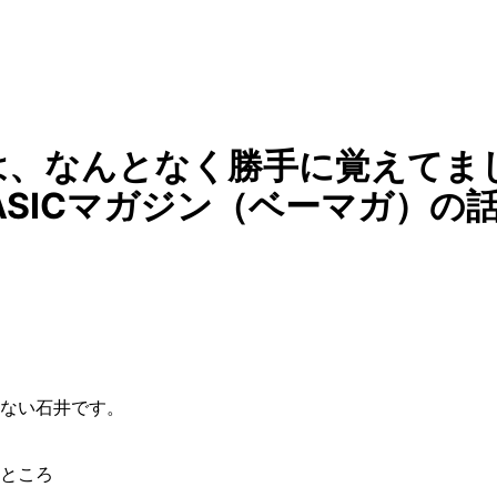
は、なんとなく勝手に覚えてま
ASICマガジン（ベーマガ）の
ない石井です。
ところ