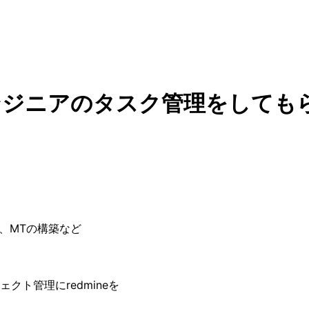
非エンジニアのタスク管理をしても
案件、MTの構築など
クト管理にredmineを