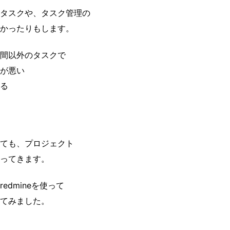
タスクや、タスク管理の
かったりもします。
間以外のタスクで
が悪い
る
ても、プロジェクト
ってきます。
dmineを使って
てみました。