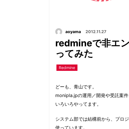
aoyama
2012.11.27
redmineで
ってみた
Redmine
どーも、青山です。
monipla.jpの運用／開発や受託
いろいろやってます。
システム部では結構前から、プロジェ
使っています。