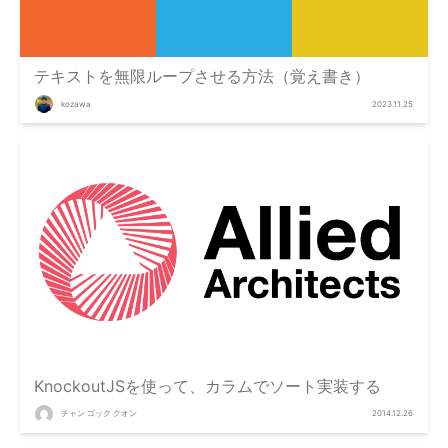
テキストを無限ループさせる方法（覚え書き）
kozawa
2023.11.25
KnockoutJSを使って、カラムでソート実装する
チャン ゴック クオン
2014.12.26