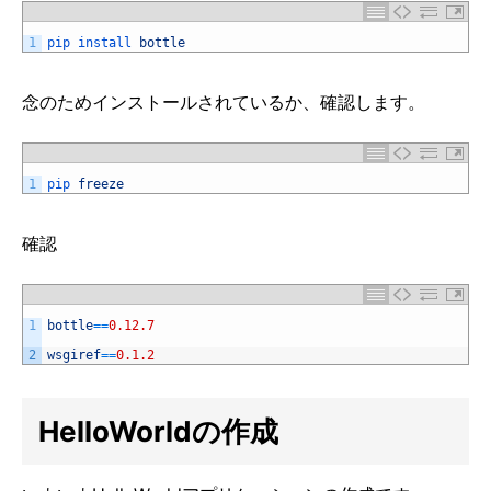
1
pip 
install 
bottle
念のためインストールされているか、確認します。
1
pip 
freeze
確認
1
bottle
==
0.12.7
2
wsgiref
==
0.1.2
HelloWorldの作成