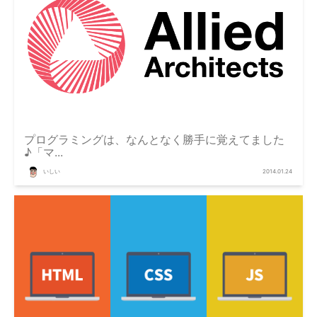
プログラミングは、なんとなく勝手に覚えてました
♪「マ...
いしい
2014.01.24