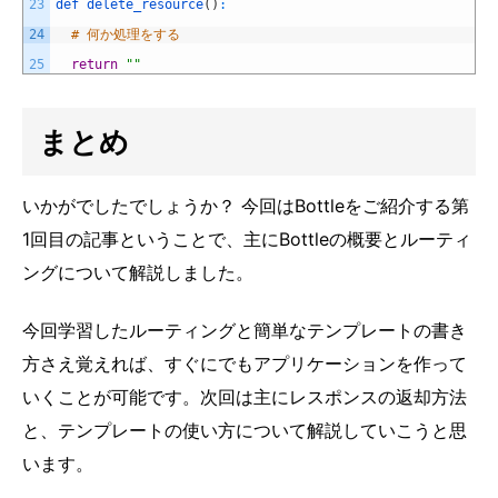
23
def 
delete_resource
(
)
:
24
# 何か処理をする
25
return
""
まとめ
いかがでしたでしょうか？ 今回はBottleをご紹介する第
1回目の記事ということで、主にBottleの概要とルーティ
ングについて解説しました。
今回学習したルーティングと簡単なテンプレートの書き
方さえ覚えれば、すぐにでもアプリケーションを作って
いくことが可能です。次回は主にレスポンスの返却方法
と、テンプレートの使い方について解説していこうと思
います。