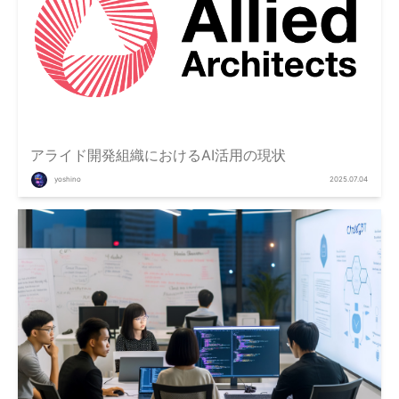
アライド開発組織におけるAI活用の現状
yoshino
2025.07.04