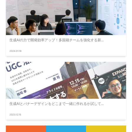
生成AIの力で開発効率アップ！多国籍チームを強化する新...
2024.01.18
生成AIとバナーデザインをどこまで一緒に作れるか試して...
2023.12.15