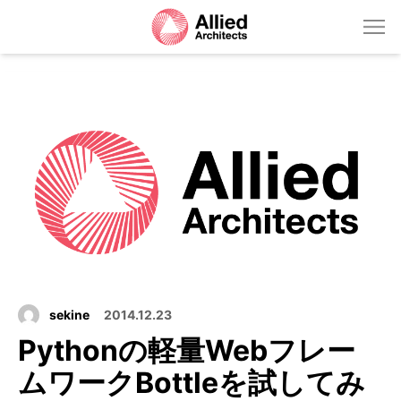
sekine
2014.12.23
Pythonの軽量Webフレー
ムワークBottleを試してみ