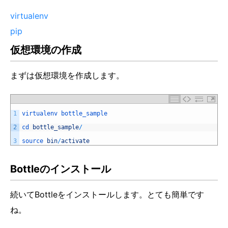
virtualenv
pip
仮想環境の作成
まずは仮想環境を作成します。
1
virtualenv 
bottle_sample
2
cd 
bottle_sample
/
3
source 
bin
/
activate
Bottleのインストール
続いてBottleをインストールします。とても簡単です
ね。