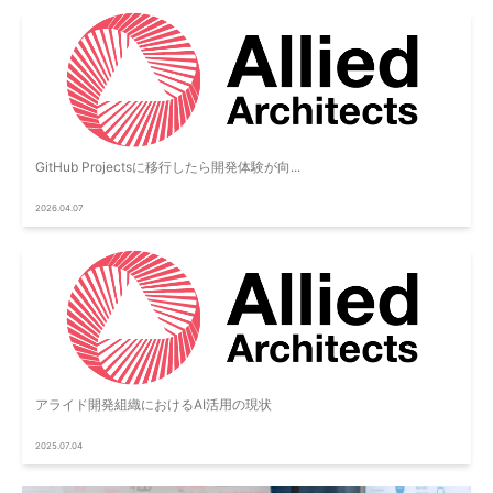
GitHub Projectsに移行したら開発体験が向...
2026.04.07
アライド開発組織におけるAI活用の現状
2025.07.04