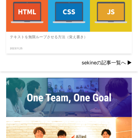
テキストを無限ループさせる方法（覚え書き）
2023.11.25
sekineの記事一覧へ
▶︎