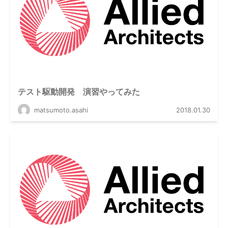
テスト駆動開発 演習やってみた
matsumoto.asahi
2018.01.30