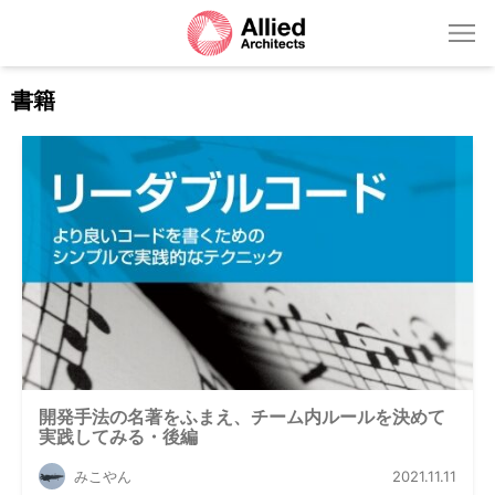
書籍
開発手法の名著をふまえ、チーム内ルールを決めて
実践してみる・後編
みこやん
2021.11.11