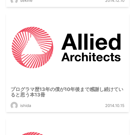
sekine
2014.12.10
プログラマ歴13年の僕が10年後まで感謝し続けてい
ると思う本13冊
ishida
2014.10.15