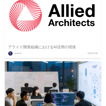
アライド開発組織におけるAI活用の現状
yoshino
2025.07.04