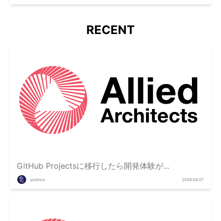
RECENT
GitHub Projectsに移行したら開発体験が...
yoshino
2026.04.07