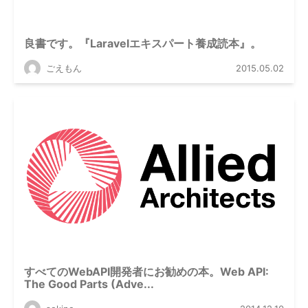
良書です。『Laravelエキスパート養成読本』。
ごえもん
2015.05.02
すべてのWebAPI開発者にお勧めの本。Web API:
The Good Parts (Adve...