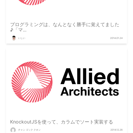
プログラミングは、なんとなく勝手に覚えてました
♪「マ...
いしい
2014.01.24
KnockoutJSを使って、カラムでソート実装する
チャン ゴック クオン
2014.12.26