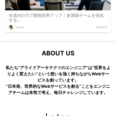
生成AIの力で開発効率アップ！多国籍チームを強化
する...
nozawa
2024.01.18
ABOUT US
私たち”アライドアーキテクツのエンジニア”は”世界をよ
りよく変えたい”という想いを強く持ちながらWebサー
ビスを創っています。
”日本発、世界的なWebサービスを創る”ことをエンジニ
アチームは本気で考え、毎日チャレンジしています。