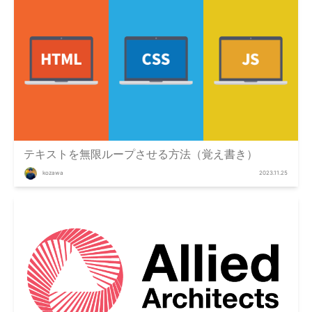
テキストを無限ループさせる方法（覚え書き）
kozawa
2023.11.25