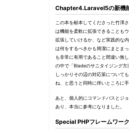
Chapter4.Laravel5の
この本を献本してくださった竹澤さんの
は機能を柔軟に拡張できることもウ
拡張していけるか、など実践的な内容で
は何をするべきかも簡潔にまとまって
も非常に有用であること間違い無しで
の中で「Bladeのサニタイジン
しっかりその辺の対応策についても
ね、と思うと同時に痒いところに手
あと、個人的にコマンドバスとジョ
あり、本当に参考になりました。
Special PHPフレームワ