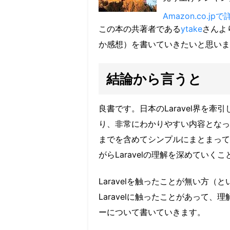
Amazon.co.j
この本の共著者である
ytake
さんよ
か感想）を書いていきたいと思いま
結論から言うと
良書です。日本のLaravel界を
り、非常にわかりやすい内容となってい
までを含めてシンプルにまとまって
がらLaravelの理解を深めていく
Laravelを触ったことが無い方
Laravelに触ったことがあって
ーについて書いていきます。