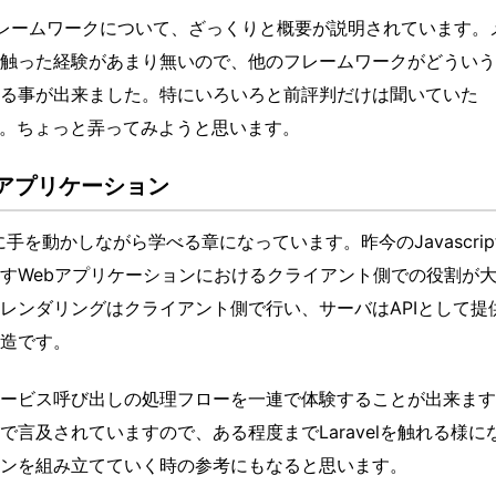
PHPフレームワークについて、ざっくりと概要が説明されています。
を触った経験があまり無いので、他のフレームワークがどうい
る事が出来ました。特にいろいろと前評判だけは聞いていた
ですね。ちょっと弄ってみようと思います。
APIアプリケーション
に手を動かしながら学べる章になっています。昨今のJavascrip
すWebアプリケーションにおけるクライアント側での役割が
レンダリングはクライアント側で行い、サーバはAPIとして提
造です。
ービス呼び出しの処理フローを一連で体験することが出来ます
言及されていますので、ある程度までLaravelを触れる様に
ンを組み立てていく時の参考にもなると思います。