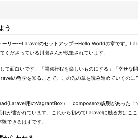
めよう
リー〜Laravelのセットアップ〜Hello Worldの章です。Lara
てくださっている川瀬さんが執筆されています。
して面白いです。「開発行程を楽しいものにする」「幸せな開
ravelの哲学を知ることで、この先の章を読み進めていくのに
(Laravel用のVagrantBox）、composerの説明があった上
の流れが書かれています。これから初めてLaravelに触る方はこ
を体験できるはずです。