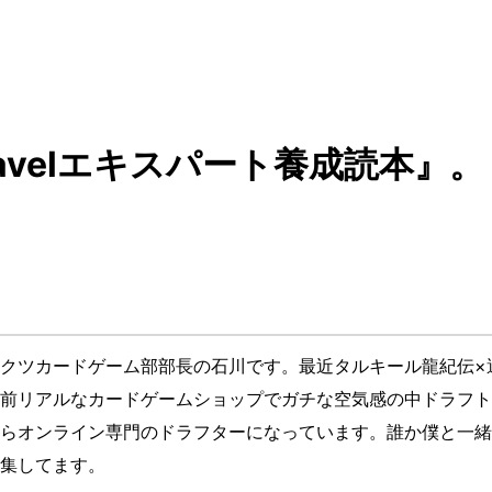
avelエキスパート養成読本』。
クツカードゲーム部部長の石川です。最近タルキール龍紀伝×
前リアルなカードゲームショップでガチな空気感の中ドラフト
らオンライン専門のドラフターになっています。誰か僕と一緒
集してます。