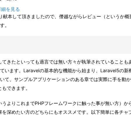
pで詳細を見る
り献本して頂きましたので、僭越ながらレビュー（というか概
す。
牽引してきたといっても過言では無い方々が執筆されていることも
ます。Laravelの基本的な機能から始まり、Laravel5の新
いて、サンプルアプリケーションのある章では実際に手を動か
こともできます。
（というよりこれまでPHPフレームワークに触った事が無い方）か
、理解を深めたい方のどちらにもオススメです。以下簡単に各チャ