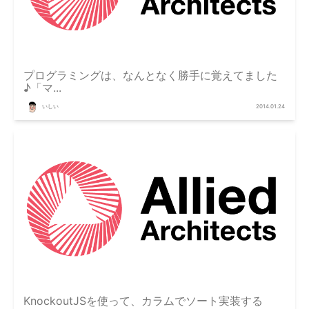
プログラミングは、なんとなく勝手に覚えてました
♪「マ...
いしい
2014.01.24
KnockoutJSを使って、カラムでソート実装する