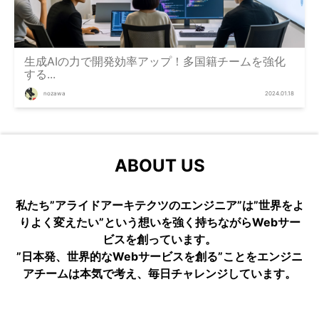
生成AIの力で開発効率アップ！多国籍チームを強化
する...
nozawa
2024.01.18
ABOUT US
私たち”アライドアーキテクツのエンジニア”は”世界をよ
りよく変えたい”という想いを強く持ちながらWebサー
ビスを創っています。
”日本発、世界的なWebサービスを創る”ことをエンジニ
アチームは本気で考え、毎日チャレンジしています。