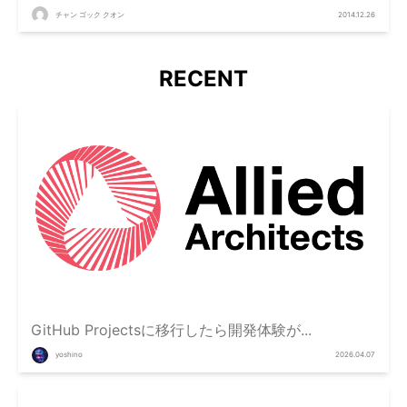
チャン ゴック クオン
2014.12.26
RECENT
GitHub Projectsに移行したら開発体験が...
yoshino
2026.04.07