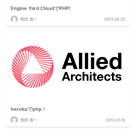
Engine Yard CloudでPHP!
西田 貴一
2013.05.20
herokuでphp！
西田 貴一
2013.01.16