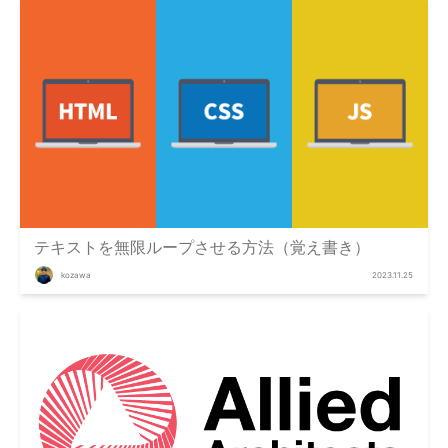
テキストを無限ループさせる方法（覚え書き）
kozawa
2023.11.25