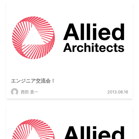
エンジニア交流会！
西田 貴一
2013.08.16