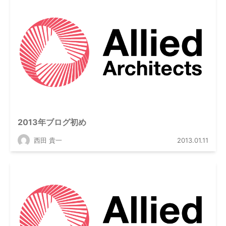
2013年ブログ初め
西田 貴一
2013.01.11