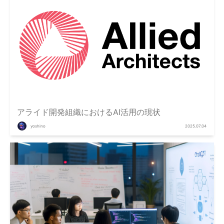
アライド開発組織におけるAI活用の現状
yoshino
2025.07.04