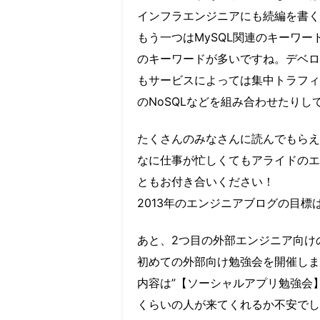
インフラエンジニアにも続編を書く
もう一つはMySQL関連のキーワ
のキーワードが多いですね。デベロ
もサービスによっては集中トラフィ
のNoSQLなどを組み合わせたりし
たくさんのみなさんに読んでもらえ
なに仕事が忙しくてもアライドのエ
ともお付き合いください！
2013年のエンジニアブログの目
あと、2つ目の外部エンジニア向け
初めての外部向け勉強会を開催しま
内容は”【ソーシャルアプリ勉強会】F
くらいの人が来てくれるか不安でし