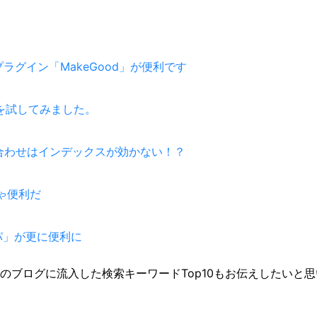
きるプラグイン「MakeGood」が便利です
dを試してみました。
み合わせはインデックスが効かない！？
ちゃ便利だ
パ」が更に便利に
のブログに流入した検索キーワードTop10もお伝えしたいと思