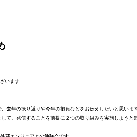
め
ざいます！
とで、去年の振り返りや今年の抱負などをお伝えしたいと思いま
アとして、発信することを前提に２つの取り組みを実施しようと
は外部エンジニアとの勉強会です。