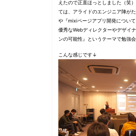
えたので正直ほっとしました（笑）
ては、アライドのエンジニア陣がたく
や『mixiページアプリ開発につ
優秀なWebディレクターやデザイ
ンの可能性』というテーマで勉強会
こんな感じです↓