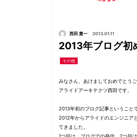
西田 貴一
2013.01.11
2013年ブログ初
その他
みなさん、あけましておめでとうご
アライドアーキテクツ西田です。
2013年初のブログ記事というこ
2012年からアライドのエンジニ
てきました。
1つ目は、ブログでの発信、2つ目