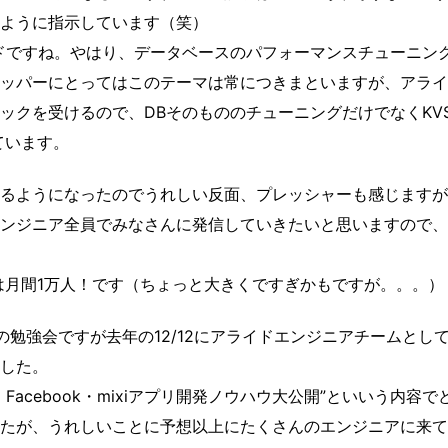
ように指示しています（笑）
ードですね。やはり、データベースのパフォーマンスチューニン
ッパーにとってはこのテーマは常につきまといますが、アライ
ックを受けるので、DBそのもののチューニングだけでなくKV
ています。
るようになったのでうれしい反面、プレッシャーも感じますが
ンジニア全員でみなさんに発信していきたいと思いますので、
標は月間1万人！です（ちょっと大きくですぎかもですが。。。）
の勉強会ですが去年の12/12にアライドエンジニアチームとし
した。
acebook・mixiアプリ開発ノウハウ大公開”といいう内容で
たが、うれしいことに予想以上にたくさんのエンジニアに来て