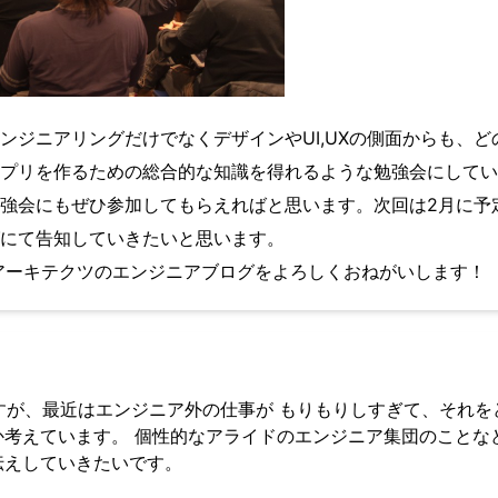
ンジニアリングだけでなくデザインやUI,UXの側面からも、ど
プリを作るための総合的な知識を得れるような勉強会にしてい
強会にもぜひ参加してもらえればと思います。次回は2月に予
にて告知していきたいと思います。
ドアーキテクツのエンジニアブログをよろしくおねがいします！
すが、最近はエンジニア外の仕事が もりもりしすぎて、それを
か考えています。 個性的なアライドのエンジニア集団のことな
伝えしていきたいです。