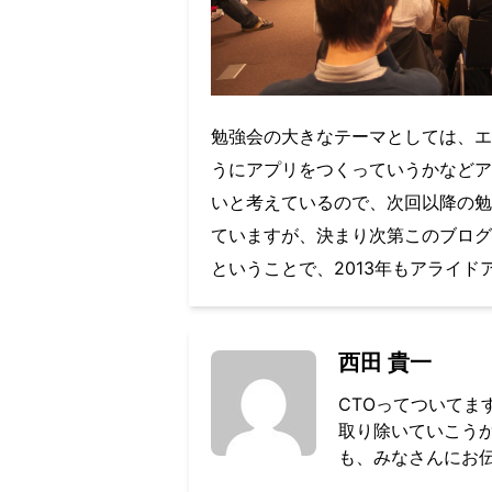
勉強会の大きなテーマとしては、エ
うにアプリをつくっていうかなどア
いと考えているので、次回以降の勉
ていますが、決まり次第このブログ
ということで、2013年もアライ
西田 貴一
CTOってついてま
取り除いていこう
も、みなさんにお