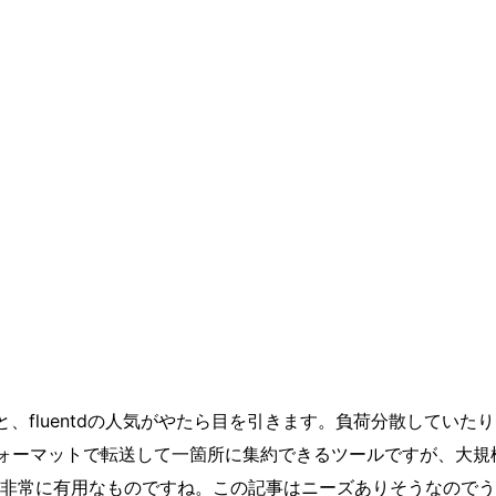
、fluentdの人気がやたら目を引きます。負荷分散していた
フォーマットで転送して一箇所に集約できるツールですが、大規
非常に有用なものですね。この記事はニーズありそうなのでう