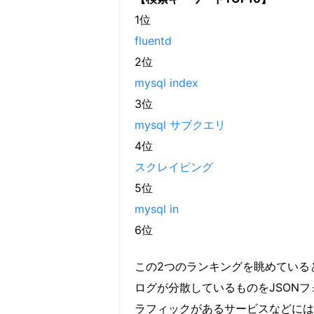
1位
fluentd
2位
mysql index
3位
mysql サブクエリ
4位
スクレイピング
5位
mysql in
6位
この2つのランキングを眺めていると
ログが分散しているものをJSON
ラフィックがあるサービスなどには