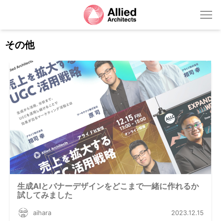
その他
生成AIとバナーデザインをどこまで一緒に作れるか
試してみました
aihara
2023.12.15