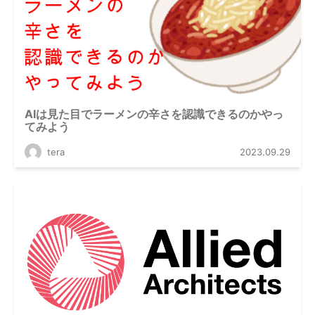
AIは見た目でラーメンの辛さを認識できるのかやっ
てみよう
tera
2023.09.29