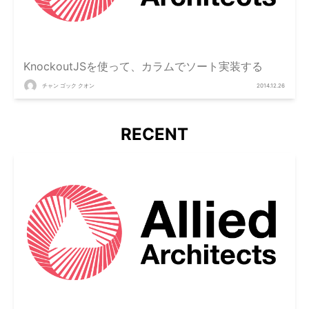
KnockoutJSを使って、カラムでソート実装する
チャン ゴック クオン
2014.12.26
RECENT