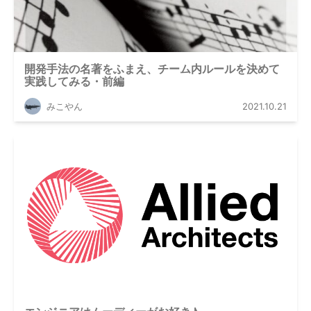
開発手法の名著をふまえ、チーム内ルールを決めて
実践してみる・前編
みこやん
2021.10.21