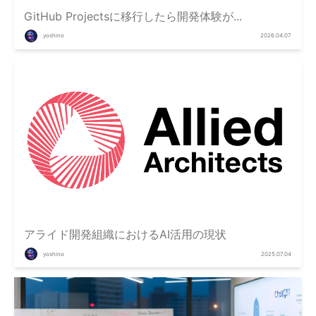
GitHub Projectsに移行したら開発体験が...
yoshino
2026.04.07
アライド開発組織におけるAI活用の現状
yoshino
2025.07.04