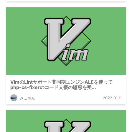
VimのLintサポート非同期エンジンALEを使って
php-cs-fixerのコード支援の恩恵を受...
みこやん
2022.01.11