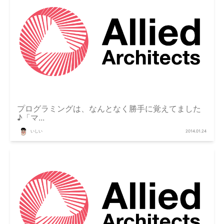
プログラミングは、なんとなく勝手に覚えてました
♪「マ...
いしい
2014.01.24