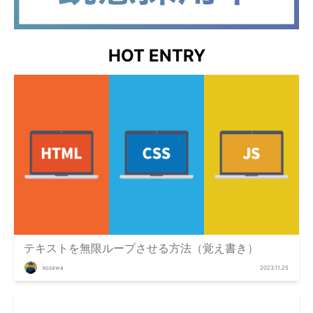
HOT ENTRY
テキストを無限ループさせる方法（覚え書き）
kozawa
2023.11.25