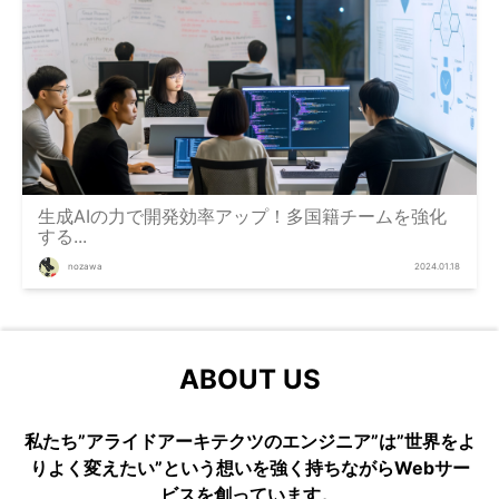
生成AIの力で開発効率アップ！多国籍チームを強化
する...
nozawa
2024.01.18
ABOUT US
私たち”アライドアーキテクツのエンジニア”は”世界をよ
りよく変えたい”という想いを強く持ちながらWebサー
ビスを創っています。