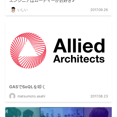
エンジニアはムーディーがお好き♪
いしい
2017.09.26
GASでSoQLを叩く
matsumoto.asahi
2017.08.23