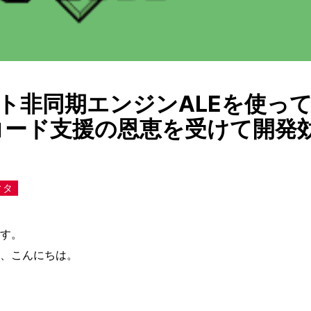
ポート非同期エンジンALEを使っ
erのコード支援の恩恵を受けて開発
ィタ
す。
、こんにちは。