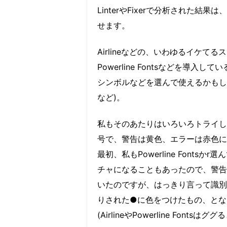
LinterやFixerで分析された
せます。
Airlineなどの、いわゆるイケ
Powerline Fontsなどを導
シンボルなどを選んで使えるかもし
など)。
私もそのあたりはいろいろトライし
号で、警告は黄色、エラーは赤色に
最初、私もPowerline Fon
チャになることもあったので、警告
いたのですが、はっきり言って識別
りされた●に色をつけたもの、とな
(AirlineやPowerline Fo