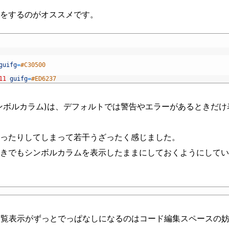
をするのがオススメです。
guifg
=
#C30500
11
guifg
=
#ED6237
ンボルカラム)は、デフォルトでは警告やエラーがあるときだけ
ったりしてしまって若干うざったく感じました。
きでもシンボルカラムを表示したままにしておくようにしてい
警告一覧表示がずっとでっぱなしになるのはコード編集スペースの