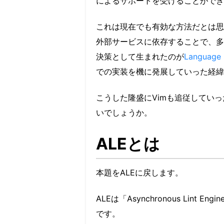
によるサポートを受けることができ
これは現在でも有効な方法だとは思い
外部サービスに依存することで、多
決策として生まれたのが
Language 
での実装を機に発展していった経緯
こうした隆盛にVimも追従してい
いでしょうか。
ALEとは
本題をALEに戻します。
ALEは「Asynchronous Lin
です。