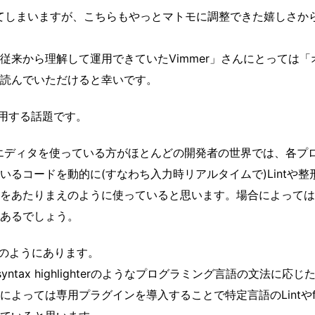
なってしまいますが、こちらもやっとマトモに調整できた嬉しさか
従来から理解して運用できていたVimmer」さんにとっては「
読んでいただけると幸いです。
を運用する話題です。
ンなエディタを使っている方がほとんどの開発者の世界では、各プ
るコードを動的に(すなわち入力時リアルタイムで)Lintや整
をあたりまえのように使っていると思います。場合によっては
あるでしょう。
然のようにあります。
ntax highlighterのようなプログラミング言語の文法に応じ
よっては専用プラグインを導入することで特定言語のLintやfi