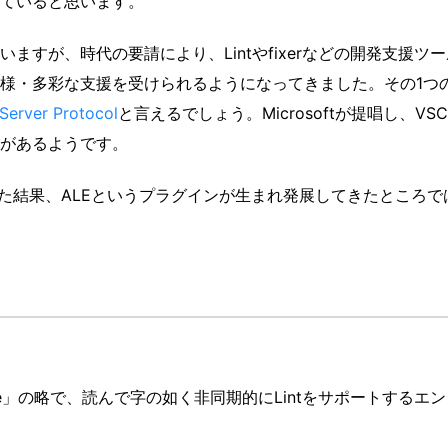
ていると思います。
ますが、時代の要請により、Lintやfixerなどの開発支援ツ
様・多彩な支援を受けられるようになってきました。その1つ
Server Protocol
と言えるでしょう。Microsoftが提唱し、VSC
があるようです。
った結果、ALEというプラグインが生まれ発展してきたところで
t Engine」の略で、読んで字の如く非同期的にLintをサポートするエ