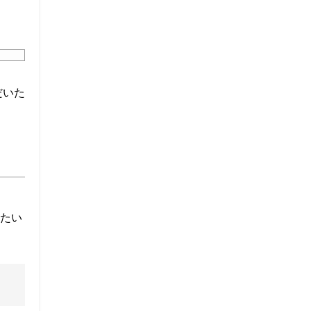
だいた
たい