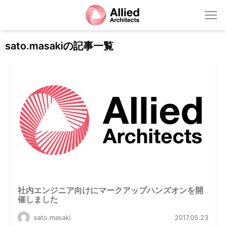
sato.masakiの記事一覧
社内エンジニア向けにマークアップハンズオンを開
催しました
sato.masaki
2017.05.23