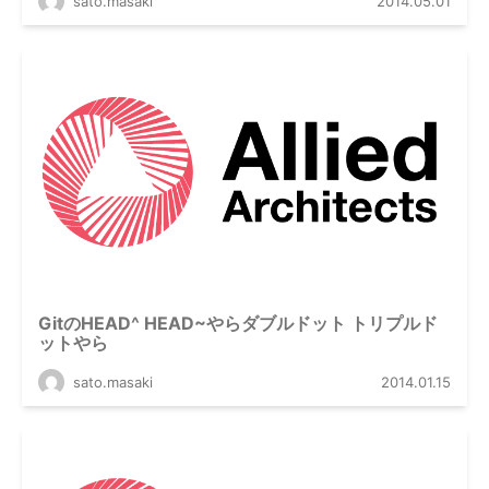
sato.masaki
2014.05.01
GitのHEAD^ HEAD~やらダブルドット トリプルド
ットやら
sato.masaki
2014.01.15