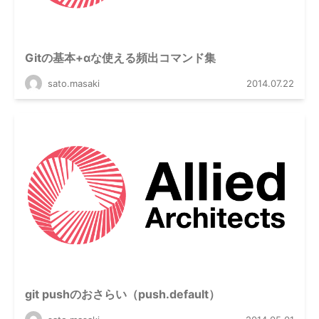
Gitの基本+αな使える頻出コマンド集
sato.masaki
2014.07.22
git pushのおさらい（push.default）