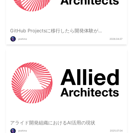
GitHub Projectsに移行したら開発体験が...
yoshino
2026.04.07
アライド開発組織におけるAI活用の現状
yoshino
2025.07.04