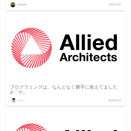
kozawa
2023.11.25
プログラミングは、なんとなく勝手に覚えてました
♪「マ...
いしい
2014.01.24