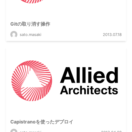
Gitの取り消す操作
sato.masaki
2013.07.18
Capistranoを使ったデプロイ