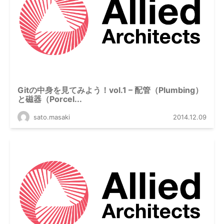
Gitの中身を見てみよう！vol.1 – 配管（Plumbing）
と磁器（Porcel...
sato.masaki
2014.12.09