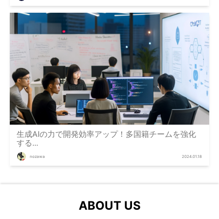
生成AIの力で開発効率アップ！多国籍チームを強化
する...
nozawa
2024.01.18
ABOUT US