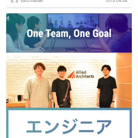
sato.masaki
2013.04.08