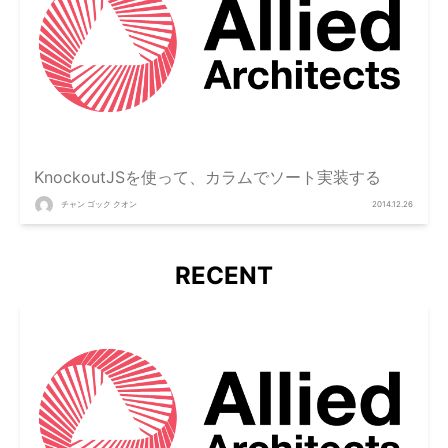
KnockoutJSを使って、カラムでソート実装する
チャン ゴック クオン
2014.12.26
RECENT