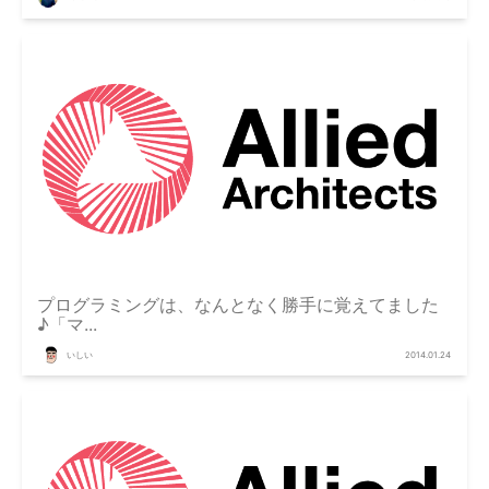
プログラミングは、なんとなく勝手に覚えてました
♪「マ...
いしい
2014.01.24