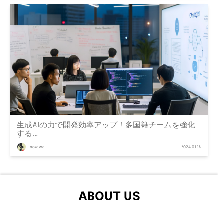
生成AIの力で開発効率アップ！多国籍チームを強化
する...
nozawa
2024.01.18
ABOUT US