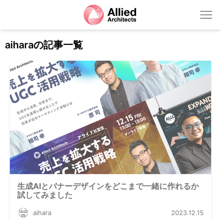
aiharaの記事一覧
生成AIとバナーデザインをどこまで一緒に作れるか
試してみました
aihara
2023.12.15