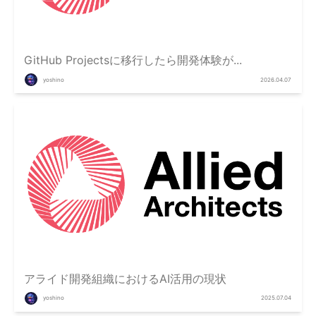
GitHub Projectsに移行したら開発体験が...
yoshino
2026.04.07
アライド開発組織におけるAI活用の現状
yoshino
2025.07.04