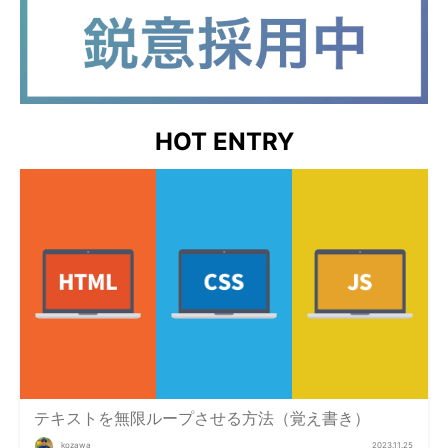
HOT ENTRY
テキストを無限ループさせる方法（覚え書き）
kozawa
2023.11.25