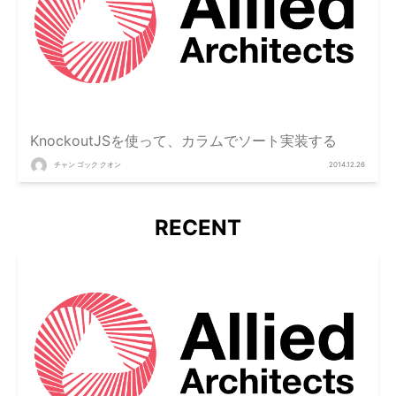
KnockoutJSを使って、カラムでソート実装する
チャン ゴック クオン
2014.12.26
RECENT