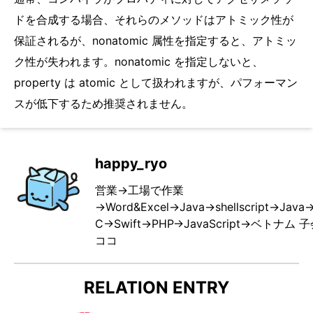
ドを合成する場合、それらのメソッドはアトミック性が
保証されるが、nonatomic 属性を指定すると、アトミッ
ク性が失われます。nonatomic を指定しないと、
property は atomic として扱われますが、パフォーマン
スが低下するため推奨されません。
happy_ryo
営業→工場で作業
→Word&Excel→Java→shellscript→Java
C→Swift→PHP→JavaScript→ベトナ
ココ
RELATION ENTRY