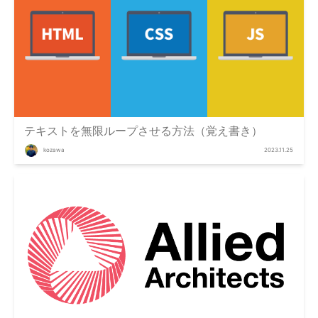
テキストを無限ループさせる方法（覚え書き）
kozawa
2023.11.25