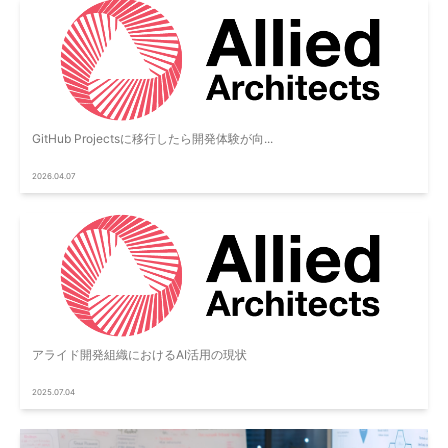
GitHub Projectsに移行したら開発体験が向...
2026.04.07
アライド開発組織におけるAI活用の現状
2025.07.04