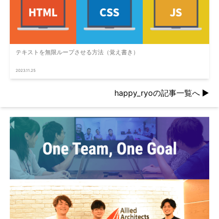
テキストを無限ループさせる方法（覚え書き）
2023.11.25
happy_ryoの記事一覧へ
▶︎