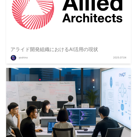
アライド開発組織におけるAI活用の現状
yoshino
2025.07.04