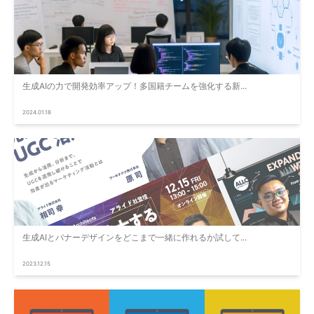
生成AIの力で開発効率アップ！多国籍チームを強化する新...
2024.01.18
生成AIとバナーデザインをどこまで一緒に作れるか試して...
2023.12.15