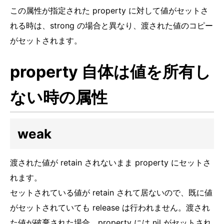
この属性が指定された property に対して値がセットさ
れる時は、strong の場合と異なり、渡された値のコピー
がセットされます。
property 自体は値を所有し
ない時の属性
weak
渡された値が retain されないまま property にセットさ
れます。
セットされている値が retain されて居ないので、既に値
がセットされていても release は行われません。渡され
た値が破棄された場合、property には nil がセットされ