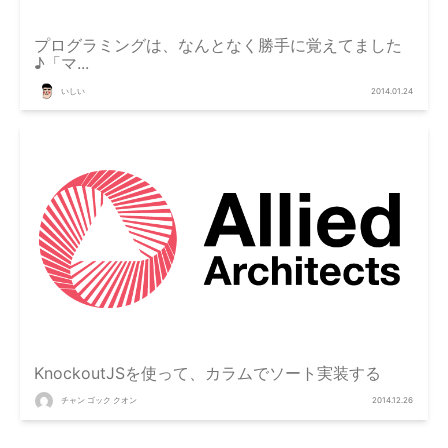
プログラミングは、なんとなく勝手に覚えてました
♪「マ...
いしい
2014.01.24
KnockoutJSを使って、カラムでソート実装する
チャン ゴック クオン
2014.12.26