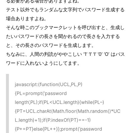
る必要がある場合がありますよね。
テスト以外でもランダムな文字列でパスワード生成する
場合ありますよね。
そんな時このブックマークレットを呼び出すと、生成し
たいパスワードの長さを聞かれるので長さを入力する
と、その長さのパスワードを生成します。
ちなみに、人間の判読がややこしい ‘1’ ‘I’ ‘l’ ‘0’ ‘O’ はパス
ワードに入れないようにしてます。
javascript:(function(UCL,PL,P)
{PL=prompt(‘password
length’,PL);if(PL<UCL.length){while(PL–)
{PT=UCL.charAt(Math.floor(Math.random()*UC
L.length)+1);if(P.indexOf(PT)==-1)
{P+=PT}else{PL++}};prompt(‘password