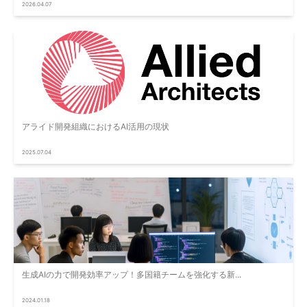
2026.04.07
アライド開発組織におけるAI活用の現状
2025.07.04
生成AIの力で開発効率アップ！多国籍チームを強化する新...
2024.01.18