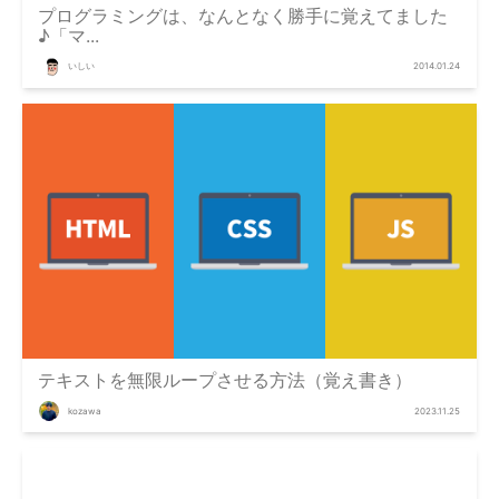
プログラミングは、なんとなく勝手に覚えてました
♪「マ...
いしい
2014.01.24
テキストを無限ループさせる方法（覚え書き）
kozawa
2023.11.25