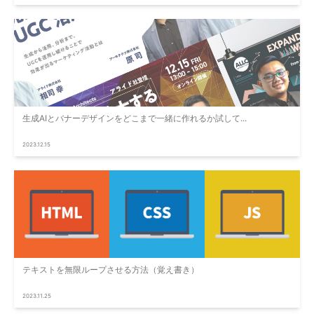
生成AIとバナーデザインをどこまで一緒に作れるか試して...
2023.12.15
テキストを無限ループさせる方法（覚え書き）
2023.11.25