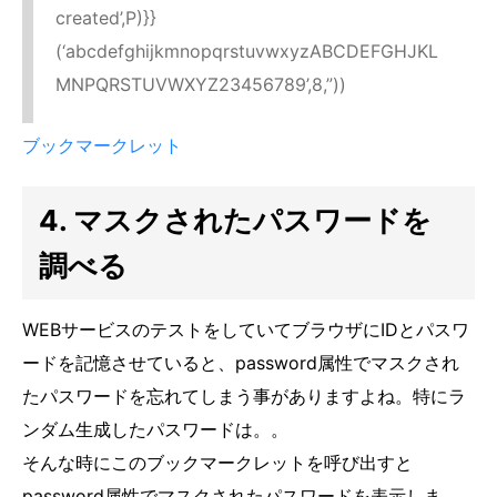
created’,P)}}
(‘abcdefghijkmnopqrstuvwxyzABCDEFGHJKL
MNPQRSTUVWXYZ23456789’,8,”))
ブックマークレット
4. マスクされたパスワードを
調べる
WEBサービスのテストをしていてブラウザにIDとパスワ
ードを記憶させていると、password属性でマスクされ
たパスワードを忘れてしまう事がありますよね。特にラ
ンダム生成したパスワードは。。
そんな時にこのブックマークレットを呼び出すと
password属性でマスクされたパスワードを表示しま