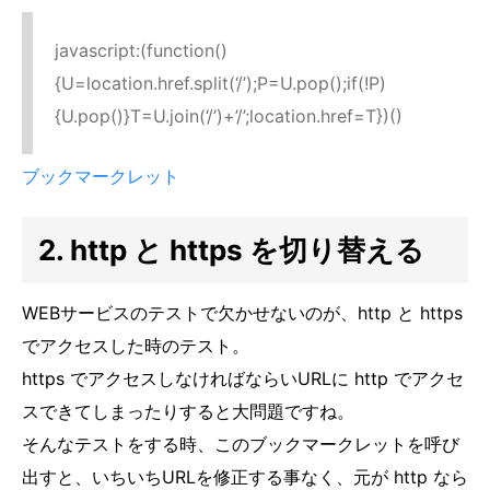
javascript:(function()
{U=location.href.split(‘/’);P=U.pop();if(!P)
{U.pop()}T=U.join(‘/’)+’/’;location.href=T})()
ブックマークレット
2. http と https を切り替える
WEBサービスのテストで欠かせないのが、http と https
でアクセスした時のテスト。
https でアクセスしなければならいURLに http でアクセ
スできてしまったりすると大問題ですね。
そんなテストをする時、このブックマークレットを呼び
出すと、いちいちURLを修正する事なく、元が http なら