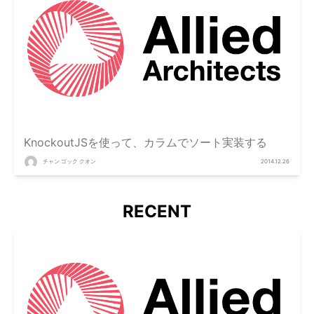
KnockoutJSを使って、カラムでソート実装する
チャン ゴック クオン
2014.12.26
RECENT