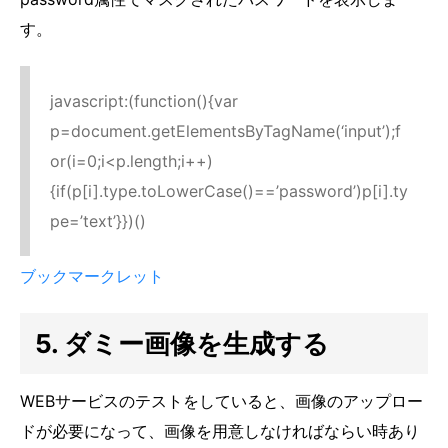
す。
javascript:(function(){var
p=document.getElementsByTagName(‘input’);f
or(i=0;i<p.length;i++)
{if(p[i].type.toLowerCase()==’password’)p[i].ty
pe=’text’}})()
ブックマークレット
5. ダミー画像を生成する
WEBサービスのテストをしていると、画像のアップロー
ドが必要になって、画像を用意しなければならい時あり