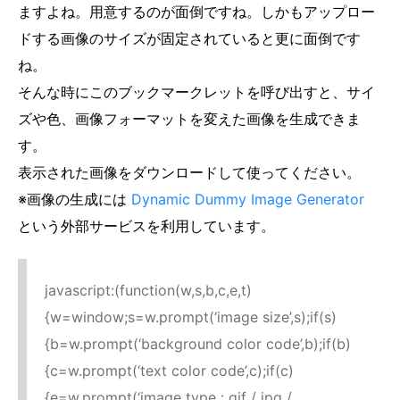
ますよね。用意するのが面倒ですね。しかもアップロー
ドする画像のサイズが固定されていると更に面倒です
ね。
そんな時にこのブックマークレットを呼び出すと、サイ
ズや色、画像フォーマットを変えた画像を生成できま
す。
表示された画像をダウンロードして使ってください。
※画像の生成には
Dynamic Dummy Image Generator
という外部サービスを利用しています。
javascript:(function(w,s,b,c,e,t)
{w=window;s=w.prompt(‘image size’,s);if(s)
{b=w.prompt(‘background color code’,b);if(b)
{c=w.prompt(‘text color code’,c);if(c)
{e=w.prompt(‘image type : gif / jpg /