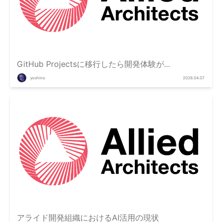
GitHub Projectsに移行したら開発体験が...
yoshino
2026.04.07
アライド開発組織におけるAI活用の現状