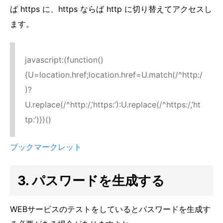
ば https に、https ならば http に切り替えてアクセスし
ます。
javascript:(function()
{U=location.href;location.href=U.match(/^http:/
)?
U.replace(/^http:/,’https:’):U.replace(/^https:/,’ht
tp:’)})()
ブックマークレット
3. パスワードを生成する
WEBサービスのテストをしているとパスワードを生成す