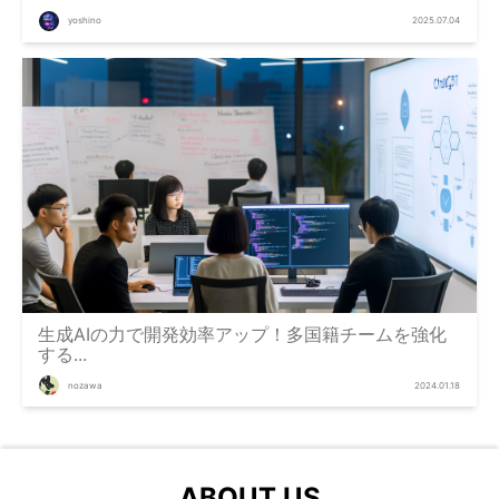
yoshino
2025.07.04
生成AIの力で開発効率アップ！多国籍チームを強化
する...
nozawa
2024.01.18
ABOUT US