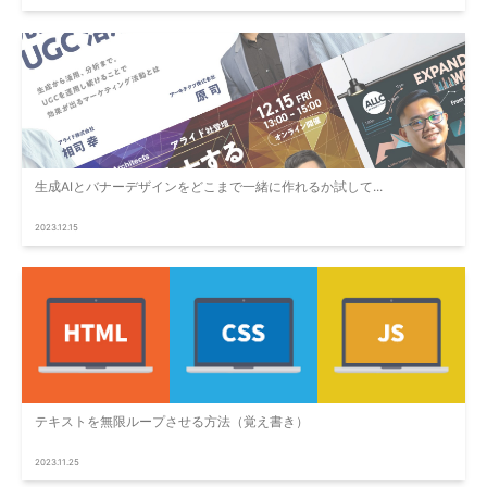
生成AIとバナーデザインをどこまで一緒に作れるか試して...
2023.12.15
テキストを無限ループさせる方法（覚え書き）
2023.11.25