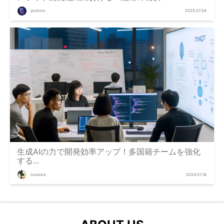
yoshino
2025.07.04
生成AIの力で開発効率アップ！多国籍チームを強化
する...
nozawa
2024.01.18