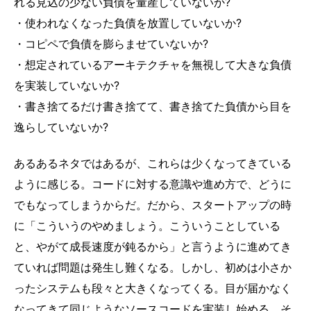
れる見込の少ない負債を量産していないか?
・使われなくなった負債を放置していないか?
・コピペで負債を膨らませていないか?
・想定されているアーキテクチャを無視して大きな負債
を実装していないか?
・書き捨てるだけ書き捨てて、書き捨てた負債から目を
逸らしていないか?
あるあるネタではあるが、これらは少くなってきている
ように感じる。コードに対する意識や進め方で、どうに
でもなってしまうからだ。だから、スタートアップの時
に「こういうのやめましょう。こういうことしている
と、やがて成長速度が鈍るから」と言うように進めてき
ていれば問題は発生し難くなる。しかし、初めは小さか
ったシステムも段々と大きくなってくる。目が届かなく
なってきて同じようなソースコードを実装し始める。そ