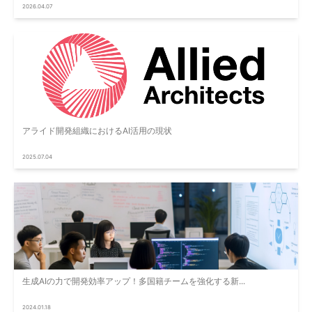
2026.04.07
アライド開発組織におけるAI活用の現状
2025.07.04
生成AIの力で開発効率アップ！多国籍チームを強化する新...
2024.01.18