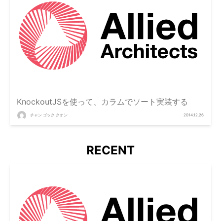
KnockoutJSを使って、カラムでソート実装する
チャン ゴック クオン
2014.12.26
RECENT