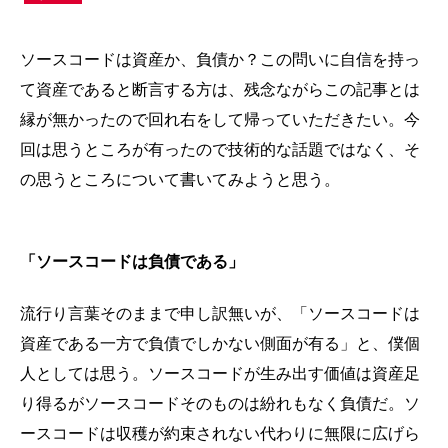
ソースコードは資産か、負債か？この問いに自信を持っ
て資産であると断言する方は、残念ながらこの記事とは
縁が無かったので回れ右をして帰っていただきたい。今
回は思うところが有ったので技術的な話題ではなく、そ
の思うところについて書いてみようと思う。
「ソースコードは負債である」
流行り言葉そのままで申し訳無いが、「ソースコードは
資産である一方で負債でしかない側面が有る」と、僕個
人としては思う。ソースコードが生み出す価値は資産足
り得るがソースコードそのものは紛れもなく負債だ。ソ
ースコードは収穫が約束されない代わりに無限に広げら