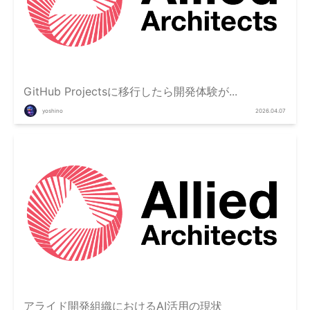
GitHub Projectsに移行したら開発体験が...
yoshino
2026.04.07
アライド開発組織におけるAI活用の現状