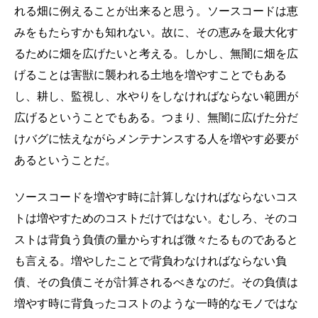
れる畑に例えることが出来ると思う。ソースコードは恵
みをもたらすかも知れない。故に、その恵みを最大化す
るために畑を広げたいと考える。しかし、無闇に畑を広
げることは害獣に襲われる土地を増やすことでもある
し、耕し、監視し、水やりをしなければならない範囲が
広げるということでもある。つまり、無闇に広げた分だ
けバグに怯えながらメンテナンスする人を増やす必要が
あるということだ。
ソースコードを増やす時に計算しなければならないコス
トは増やすためのコストだけではない。むしろ、そのコ
ストは背負う負債の量からすれば微々たるものであると
も言える。増やしたことで背負わなければならない負
債、その負債こそが計算されるべきなのだ。その負債は
増やす時に背負ったコストのような一時的なモノではな