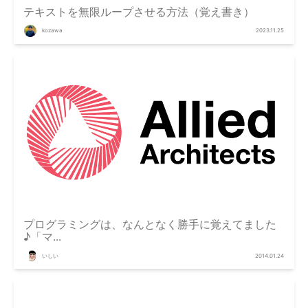
テキストを無限ループさせる方法（覚え書き）
kozawa
2023.11.25
プログラミングは、なんとなく勝手に覚えてました
♪「マ...
いしい
2014.01.24