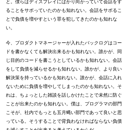
と。僕らはディスプレイにばかり向かっていて会話をす
ることをサボっていたのかも知れない。会話をサボるこ
とで負債を増やすという罪を犯してきたのかも知れな
い。
今、プロダクトマネージャーが入れたバックログはコー
ドを書かなくても解決出来るかも知れない。誰かが、同
じ目的のコードを書こうとしているかも知れない。会話
をして負債を減らせるかも知れない。誰かが、より良い
解決策を持っているかも知れない。誰かが、会話に入れ
ないために負債を増やしてしまったのかも知れない。そ
れは、ちょっとした雑談を話しかけたことで未然に防ぐ
ことが出来たのかも知れない。僕は、プログラマの部門
こそが、社内でもっとも五月蝿い部門であって良いと思
っている。そうすることで背負わなければならない負債
を減らすことが出来ると考えているからだ。