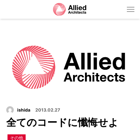
ishida
2013.02.27
全てのコードに懺悔せよ
その他