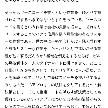
そもそもソースコードを書くという作業を、ひとりで黙
り込んでするべきではないとすら思っている。ソースコ
ードを書くという作業は会社の負債を増やし、それをリ
リースすることでバグで信用を損う可能性の有るリスキ
ーな作業である。世の中に一発で会社がぶっ飛ぶ恐れす
ら有るリスキーな作業を、たったひとりで進めさせる業
種が他に有るだろうか? 極端な例えをするならば、ビル
の爆破解体を一人でダイナマイト仕掛けさせて、どこに
仕掛けたかを報告させて、ひとりで周りに人が居ないこ
とを確認させて、ひとりで爆破スイッチを押させてるよ
うなものだ。ペアプロはこの項目をクリアするための解
決策として、そして重複コードを減らす解決策としても
優れているのだがペアプロについては本稿の論旨からズ
レるので一旦横に置いておかせてもらおう。要旨として