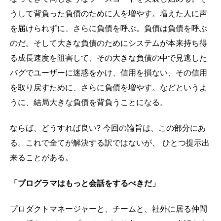
うして背負った負債のために人を増やす。増えた人に声
を届けられずに、さらに負債を呼ぶ。負債は負債を呼ぶ
のだ。そして大きな負債のためにシステムが本来持ち得
る成長速度を阻害して、その大きな負債の中で見逃した
バグでユーザーに迷惑をかけ、信用を損ない、その信用
を取り戻すために、さらに負債を増やす。などというよ
うに、結局大きな負債を背負うことになる。
ならば、どうすれば良い? 今回の論旨は、この部分にあ
る。これで全てが解決する訳ではないが、 ひとつ提示出
来ることがある。
「プログラマはもっと会話をするべきだ」
プロダクトマネージャーと、チームと、社外に居る仲間