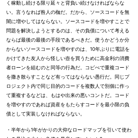
く稼動し続ける限り延々と背負い続けなければならな
い。言うなれば咎人の枷だ。だから、ソースコードを無
闇に増やしてはならない。ソースコードを増やすことで
問題を解決しようとするのは、その負債について考える
ならば最後の最後の手段であるべきだ。使うかどうか分
からないソースコードを増やすのは、10年ぶりに電話を
かけてきた友人から怪しい壺を買うために高金利の消費
者ローンを組むのと同等の行為だ。コピぺで重複コード
を撒き散らすことなど有ってはならない愚行だ。同じプ
ロジェクト内で同じ目的のコードを複数人で別個に作っ
て重複するなどは、もはや出来の悪いコントだ。コード
を増やすのであれば資産をもたらすコードを最小限の負
債として実装しなければならない。
・半年から1年がかりの大仰なロードマップを引いて使わ