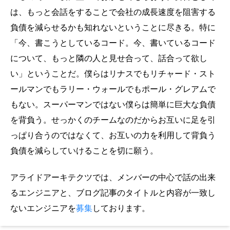
は、もっと会話をすることで会社の成長速度を阻害する
負債を減らせるかも知れないということに尽きる。特に
「今、書こうとしているコード。今、書いているコード
について、もっと隣の人と見せ合って、話合って欲し
い」ということだ。僕らはリナスでもリチャード・スト
ールマンでもラリー・ウォールでもポール・グレアムで
もない。スーパーマンではない僕らは簡単に巨大な負債
を背負う。せっかくのチームなのだからお互いに足を引
っぱり合うのではなくて、お互いの力を利用して背負う
負債を減らしていけることを切に願う。
アライドアーキテクツでは、メンバーの中心で話の出来
るエンジニアと、ブログ記事のタイトルと内容が一致し
ないエンジニアを
募集
しております。