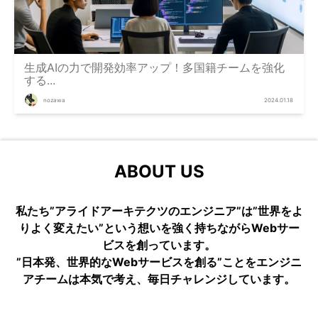
生成AIの力で開発効率アップ！多国籍チームを強化
する...
nozawa
2024.01.18
ABOUT US
私たち”アライドアーキテクツのエンジニア”は”世界をよ
りよく変えたい”という想いを強く持ちながらWebサー
ビスを創っています。
”日本発、世界的なWebサービスを創る”ことをエンジニ
アチームは本気で考え、毎日チャレンジしています。