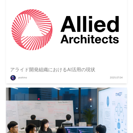
アライド開発組織におけるAI活用の現状
yoshino
2025.07.04