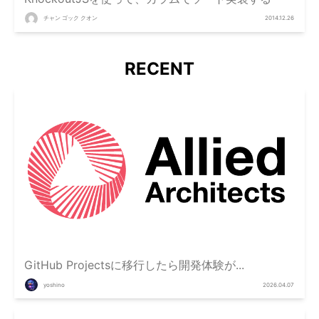
チャン ゴック クオン
2014.12.26
RECENT
GitHub Projectsに移行したら開発体験が...
yoshino
2026.04.07