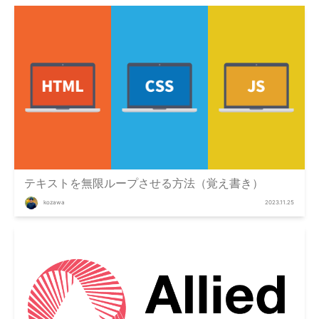
テキストを無限ループさせる方法（覚え書き）
kozawa
2023.11.25