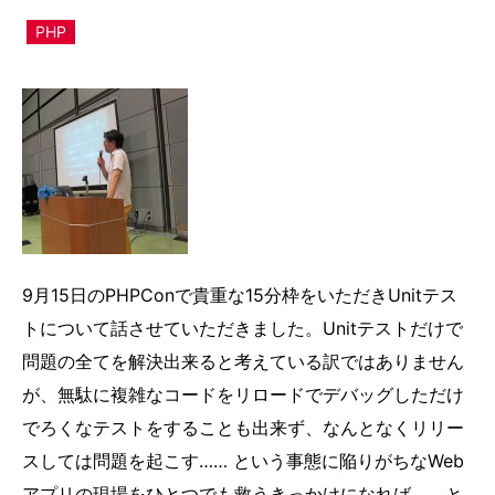
PHP
9月15日のPHPConで貴重な15分枠をいただきUnitテス
トについて話させていただきました。Unitテストだけで
問題の全てを解決出来ると考えている訳ではありません
が、無駄に複雑なコードをリロードでデバッグしただけ
でろくなテストをすることも出来ず、なんとなくリリー
スしては問題を起こす…… という事態に陥りがちなWeb
アプリの現場をひとつでも救うきっかけになれば…… と