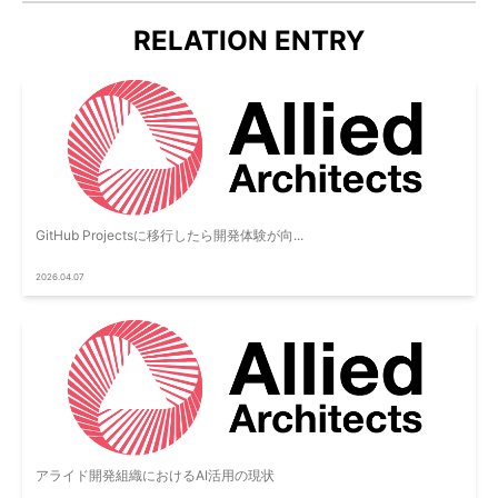
RELATION ENTRY
GitHub Projectsに移行したら開発体験が向...
2026.04.07
アライド開発組織におけるAI活用の現状