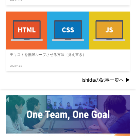
2023.12.15
テキストを無限ループさせる方法（覚え書き）
2023.11.25
ishidaの記事一覧へ
▶︎