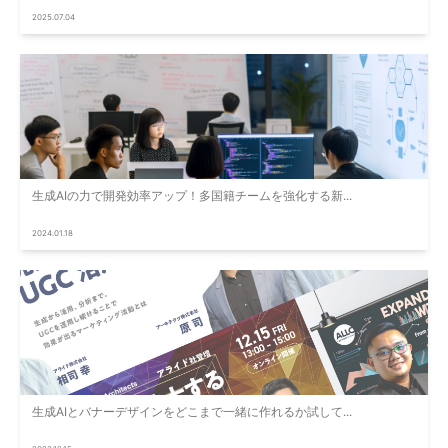
2025.07.04
生成AIの力で開発効率アップ！多国籍チームを強化する新...
2024.01.18
生成AIとバナーデザインをどこまで一緒に作れるか試して...