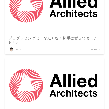
プログラミングは、なんとなく勝手に覚えてました
♪「マ...
いしい
2014.01.24