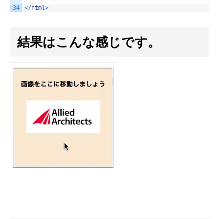
34
<
/
html
>
結果はこんな感じです。