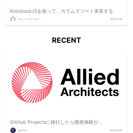
KnockoutJSを使って、カラムでソート実装する
チャン ゴック クオン
2014.12.26
RECENT
GitHub Projectsに移行したら開発体験が...
yoshino
2026.04.07