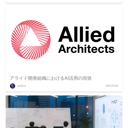
アライド開発組織におけるAI活用の現状
yoshino
2025.07.04