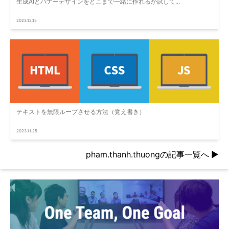
生成AIとバナーデザインをどこまで一緒に作れるか試して...
2023.12.15
テキストを無限ループさせる方法（覚え書き）
2023.11.25
pham.thanh.thuongの記事一覧へ
▶︎