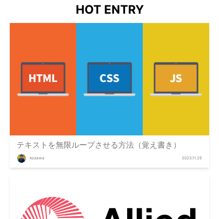
HOT ENTRY
テキストを無限ループさせる方法（覚え書き）
kozawa
2023.11.25