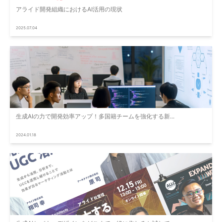
アライド開発組織におけるAI活用の現状
2025.07.04
生成AIの力で開発効率アップ！多国籍チームを強化する新...
2024.01.18