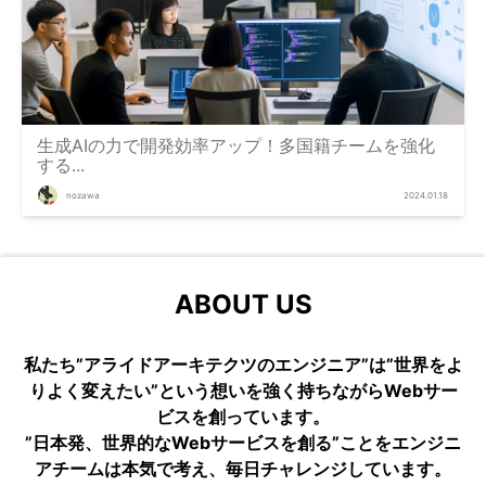
生成AIの力で開発効率アップ！多国籍チームを強化
する...
nozawa
2024.01.18
ABOUT US
私たち”アライドアーキテクツのエンジニア”は”世界をよ
りよく変えたい”という想いを強く持ちながらWebサー
ビスを創っています。
”日本発、世界的なWebサービスを創る”ことをエンジニ
アチームは本気で考え、毎日チャレンジしています。