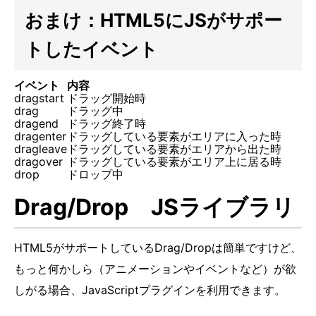
おまけ：HTML5にJSがサポー
トしたイベント
イベント
内容
dragstart
ドラッグ開始時
drag
ドラッグ中
dragend
ドラッグ終了時
dragenter
ドラッグしている要素がエリアに入った時
dragleave
ドラッグしている要素がエリアから出た時
dragover
ドラッグしている要素がエリア上に居る時
drop
ドロップ中
Drag/Drop JSライブラリ
HTML5がサポートしているDrag/Dropは簡単ですけど、
もっと何かしら（アニメーションやイベントなど）が欲
しがる場合、JavaScriptプラグインを利用できます。