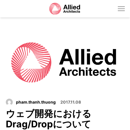
pham.thanh.thuong
2017.11.08
ウェブ開発における
Drag/Dropについて