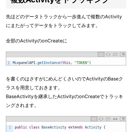
先ほどのデータトラックから一歩進んで複数のActivity
にまたがってデータをトラックしてみます。
全部のActivityのonCreateに
1
MixpanelAPI
.
getInstance
(
this
,
"TOKEN"
)
を書くのはさすがにめんどくさいのでActivityのBaseク
ラスを用意しておきます。
BaseActivityを継承したActivityのonCreateでトラッキ
ングされます。
1
public
class
BaseActivity
extends
Activity
{