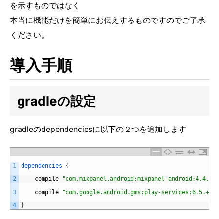
を示すものではなく
本当に機能だけを簡単にお伝えするものですのでご了承
ください。
導入手順
gradleの設定
gradleのdependenciesに以下の２つを追加します
1
dependencies
{
2
compile
"com.mixpanel.android:mixpanel-android:4.4.1@
3
compile
"com.google.android.gms:play-services:6.5.+"
4
}