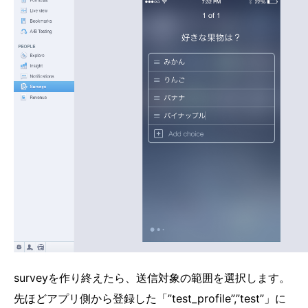
surveyを作り終えたら、送信対象の範囲を選択します。
先ほどアプリ側から登録した「”test_profile”,”test”」に