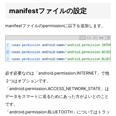
manifestファイルの設定
manifestファイルのpermissionに以下を追加します。
1
<
uses
-
permission 
android
:
name
=
"android.permission.INTERNE
2
<
uses
-
permission 
android
:
name
=
"android.permission.ACCESS_
3
<
uses
-
permission 
android
:
name
=
"android.permission.BLUETOO
必ず必要なのは「android.permission.INTERNET」で他
２つはオプションです。
「android.permission.ACCESS_NETWORK_STATE」は
データをスマートに送るためにあった方がよいとのこと
です。
「android.permission.BLUETOOTH」についてはトラッ