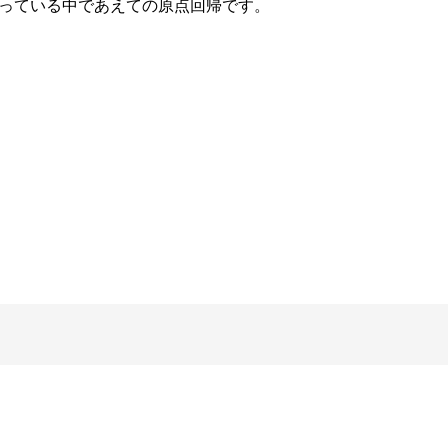
signが賑わっている中であえての原点回帰です。