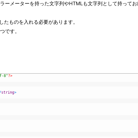
ラーメーターを持った文字列やHTMLも文字列として持ってお
プしたものを入れる必要があります。
つです。
f-8"
?>
/
string
>