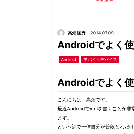
高畑 匡秀
2014.07.09
Androidでよく
Android
モバイルデバイス
Androidでよく
こんにちは。高畑です。
最近Androidでxmlを書くこと
ます。
という訳で一体自分が普段どれだけ