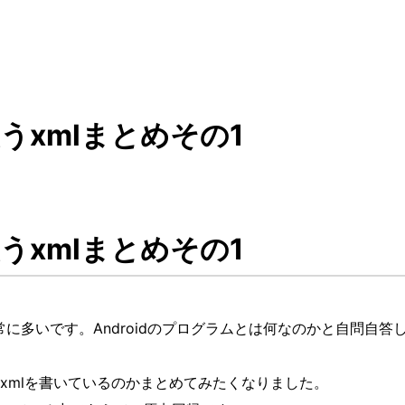
使うxmlまとめその1
使うxmlまとめその1
が非常に多いです。Androidのプログラムとは何なのかと自問自答
xmlを書いているのかまとめてみたくなりました。