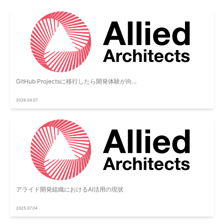
GitHub Projectsに移行したら開発体験が向...
2026.04.07
アライド開発組織におけるAI活用の現状
2025.07.04