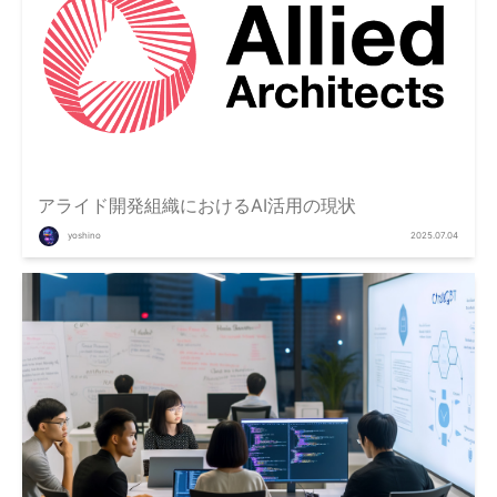
アライド開発組織におけるAI活用の現状
yoshino
2025.07.04