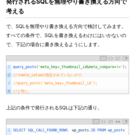
発行されるSQLを無理やり書き換える方向で
考える
で、SQLを無理やり書き換える方向で検討してみます。
すべての条件で、SQLを書き換えるわけにはいかないの
で、下記の場合に書き換えるようにします。
1
query_posts
(
'meta_key=_thumbnail_id&meta_compare=!='
)
;
2
//※meta_valueが指定されていないので、
3
//query_posts('meta_key=_thumbnail_id');
4
//と同じ。
上記の条件で発行されるSQLは下記の通り。
1
SELECT 
SQL_CALC_FOUND_ROWS  
wp_posts
.
ID 
FROM 
wp_posts  