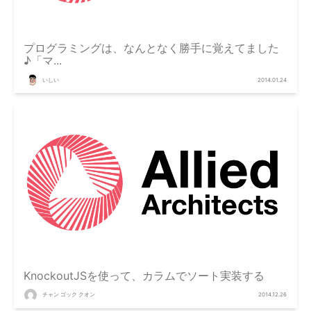
プログラミングは、なんとなく勝手に覚えてました
♪「マ...
いしい
2014.01.24
KnockoutJSを使って、カラムでソート実装する
チャン ゴック クオン
2014.12.26