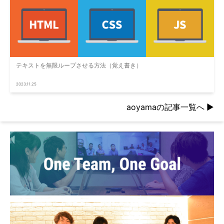
テキストを無限ループさせる方法（覚え書き）
2023.11.25
aoyamaの記事一覧へ
▶︎