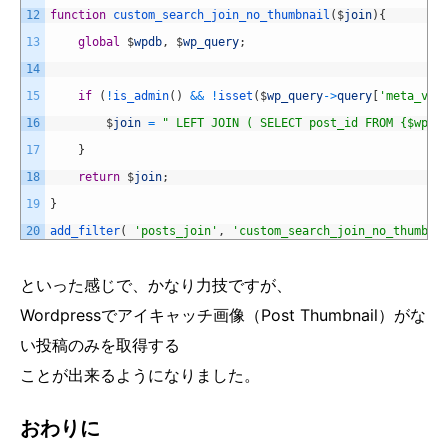
12
function
custom_search_join_no_thumbnail
(
$
join
)
{
13
global
$
wpdb
,
$
wp_query
;
14
15
if
(
!
is_admin
(
)
&&
!
isset
(
$
wp_query
->
query
[
'meta_val
16
$
join
=
" LEFT JOIN ( SELECT post_id FROM {$wpdb
17
}
18
return
$
join
;
19
}
20
add_filter
(
'posts_join'
,
'custom_search_join_no_thumbna
といった感じで、かなり力技ですが、
Wordpressでアイキャッチ画像（Post Thumbnail）がな
い投稿のみを取得する
ことが出来るようになりました。
おわりに