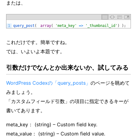
または、
1
query_post
(
array
(
'meta_key'
=
>
'_thumbnail_id'
)
)
;
これだけです。簡単ですね。
では、いよいよ本題です。
引数だけでなんとか出来ないか、試してみる
WordPress Codexの「query_posts」
のページを眺めて
みましょう。
「カスタムフィールド引数」の項目に指定できるキーが
書いてあります。
meta_key： (string) – Custom field key.
meta_value： (string) – Custom field value.