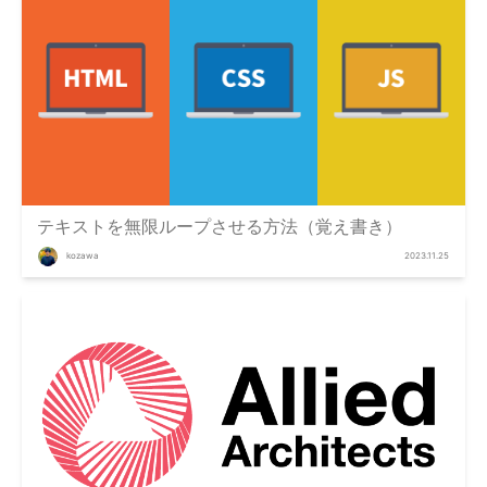
テキストを無限ループさせる方法（覚え書き）
kozawa
2023.11.25