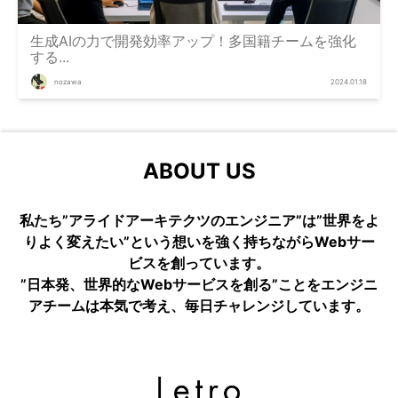
生成AIの力で開発効率アップ！多国籍チームを強化
する...
nozawa
2024.01.18
ABOUT US
私たち”アライドアーキテクツのエンジニア”は”世界をよ
りよく変えたい”という想いを強く持ちながらWebサー
ビスを創っています。
”日本発、世界的なWebサービスを創る”ことをエンジニ
アチームは本気で考え、毎日チャレンジしています。