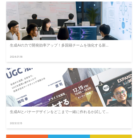
生成AIの力で開発効率アップ！多国籍チームを強化する新...
2024.01.18
生成AIとバナーデザインをどこまで一緒に作れるか試して...
2023.12.15