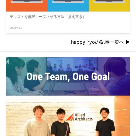
テキストを無限ループさせる方法（覚え書き）
2023.11.25
happy_ryoの記事一覧へ
▶︎