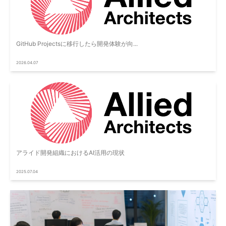
GitHub Projectsに移行したら開発体験が向...
2026.04.07
アライド開発組織におけるAI活用の現状
2025.07.04