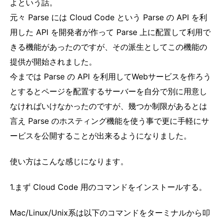
よという話。
元々 Parse には Cloud Code という Parse の API を利
用した API を開発者が作って Parse 上に配置して利用で
きる機能があったのですが、その派生としてこの機能の
提供が開始されました。
今までは Parse の API を利用してWebサービスを作ろう
とするとページを配置するサーバーを自分で別に用意し
なければいけなかったのですが、幾つか制限があるとは
言え Parse のホスティング機能を使う事で更に手軽にサ
ービスを公開することが出来るようになりました。
使い方はこんな感じになります。
1.まず Cloud Code 用のコマンドをインストールする。
Mac/Linux/Unix系は以下のコマンドをターミナルから叩