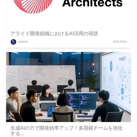
アライド開発組織におけるAI活用の現状
yoshino
2025.07.04
生成AIの力で開発効率アップ！多国籍チームを強化
する...