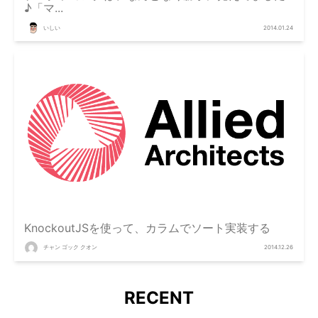
♪「マ...
いしい
2014.01.24
KnockoutJSを使って、カラムでソート実装する
チャン ゴック クオン
2014.12.26
RECENT