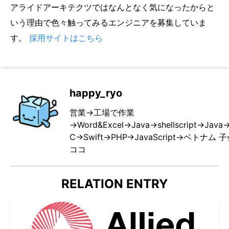
アライドアーキテクツではなんとなく気になったからと
いう理由で色々触ってみるエンジニアを募集していま
す。
採用サイトはこちら
happy_ryo
営業→工場で作業
→Word&Excel→Java→shellscript→Java
C→Swift→PHP→JavaScript→ベトナ
ココ
RELATION ENTRY