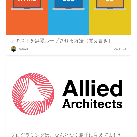
テキストを無限ループさせる方法（覚え書き）
kozawa
2023.11.25
プログラミングは、なんとなく勝手に覚えてました