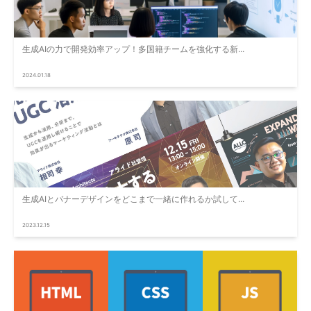
生成AIの力で開発効率アップ！多国籍チームを強化する新...
2024.01.18
生成AIとバナーデザインをどこまで一緒に作れるか試して...
2023.12.15