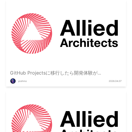
GitHub Projectsに移行したら開発体験が...
yoshino
2026.04.07