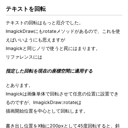
テキストを回転
テキストの回転はもっと厄介でした。
ImagickDrawにもrotateメソッドがあるので、これを使
えばいいようにも思えますが
Imagickと同じノリで使うと罠にはまります。
リファレンスには
指定した回転を現在の座標空間に適用する
とあります。
Imagickは画像単体で回転させて任意の位置に設置でき
るのですが、ImagickDraw::rotateは
描画開始位置を中心として回転します。
書き出し位置をX軸に200pxとして45度回転すると、斜