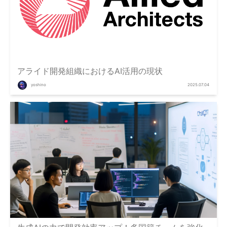
アライド開発組織におけるAI活用の現状
yoshino
2025.07.04