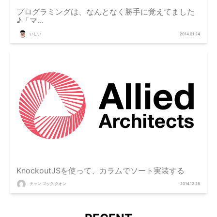
プログラミングは、なんとなく勝手に覚えてました
♪「マ...
いしい
2014.01.24
KnockoutJSを使って、カラムでソート実装する
チャン ゴック クオン
2014.12.26