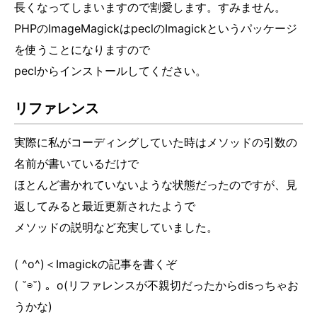
長くなってしまいますので割愛します。すみません。
PHPのImageMagickはpeclのImagickというパッケージ
を使うことになりますので
peclからインストールしてください。
リファレンス
実際に私がコーディングしていた時はメソッドの引数の
名前が書いているだけで
ほとんど書かれていないような状態だったのですが、見
返してみると最近更新されたようで
メソッドの説明など充実していました。
( ^o^)＜Imagickの記事を書くぞ
( ˘⊖˘) 。o(リファレンスが不親切だったからdisっちゃお
うかな)