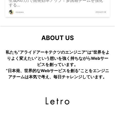
生成AIの力で開発効率アップ！多国籍チームを強化
する...
nozawa
2024.01.18
ABOUT US
私たち”アライドアーキテクツのエンジニア”は”世界をよ
りよく変えたい”という想いを強く持ちながらWebサー
ビスを創っています。
”日本発、世界的なWebサービスを創る”ことをエンジニ
アチームは本気で考え、毎日チャレンジしています。