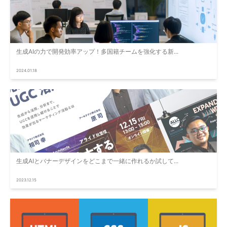
生成AIの力で開発効率アップ！多国籍チームを強化する新...
2024.01.18
生成AIとバナーデザインをどこまで一緒に作れるか試して...
2023.12.15