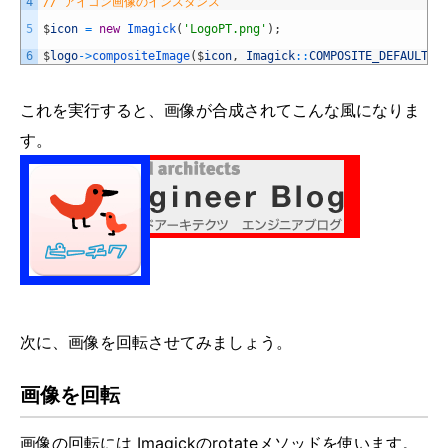
4
// アイコン画像のインスタンス
5
$
icon
=
new
Imagick
(
'LogoPT.png'
)
;
6
$
logo
->
compositeImage
(
$
icon
,
Imagick
::
COMPOSITE_DEFAULT
,
これを実行すると、画像が合成されてこんな風になりま
す。
次に、画像を回転させてみましょう。
画像を回転
画像の回転には Imagickのrotateメソッドを使います。