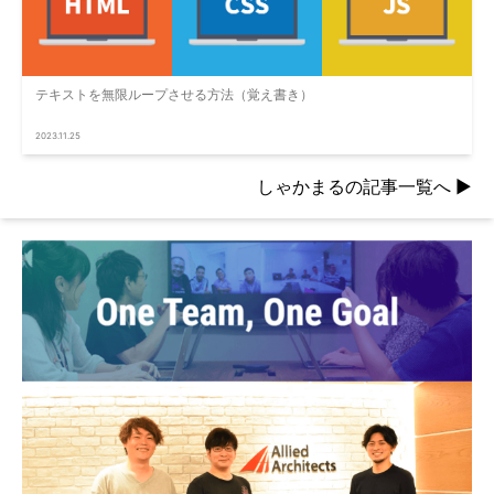
テキストを無限ループさせる方法（覚え書き）
2023.11.25
しゃかまるの記事一覧へ
▶︎