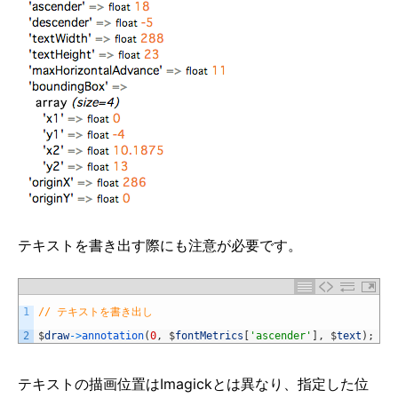
テキストを書き出す際にも注意が必要です。
1
// テキストを書き出し
2
$
draw
->
annotation
(
0
,
$
fontMetrics
[
'ascender'
]
,
$
text
)
;
テキストの描画位置はImagickとは異なり、指定した位