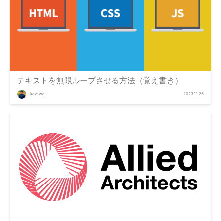
テキストを無限ループさせる方法（覚え書き）
kozawa
2023.11.25