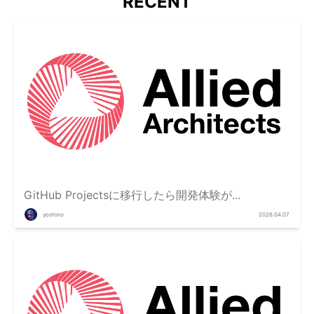
RECENT
GitHub Projectsに移行したら開発体験が...
yoshino
2026.04.07