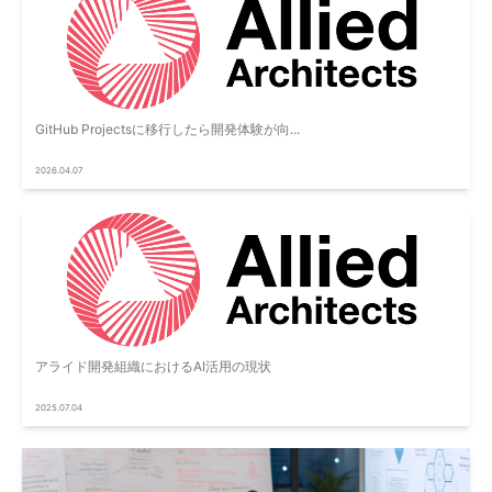
GitHub Projectsに移行したら開発体験が向...
2026.04.07
アライド開発組織におけるAI活用の現状
2025.07.04