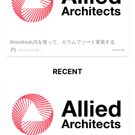
KnockoutJSを使って、カラムでソート実装する
チャン ゴック クオン
2014.12.26
RECENT