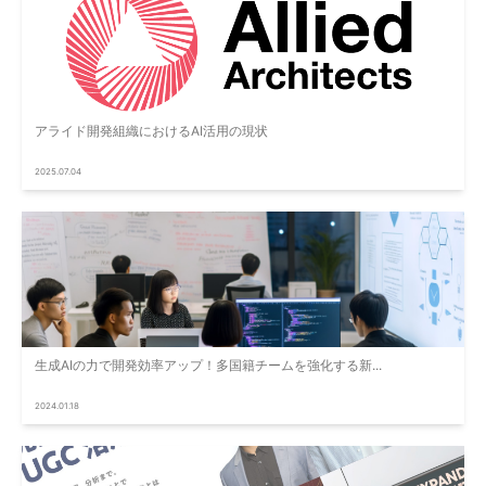
アライド開発組織におけるAI活用の現状
2025.07.04
生成AIの力で開発効率アップ！多国籍チームを強化する新...
2024.01.18