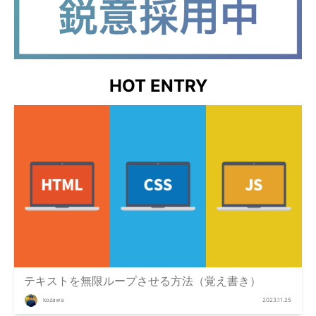
HOT ENTRY
テキストを無限ループさせる方法（覚え書き）
kozawa
2023.11.25