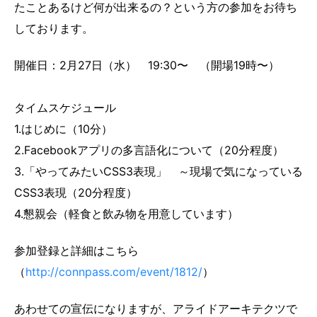
たことあるけど何が出来るの？という方の参加をお待ち
しております。
開催日：2月27日（水） 19:30〜 （開場19時〜）
タイムスケジュール
1.はじめに（10分）
2.Facebookアプリの多言語化について（20分程度）
3.「やってみたいCSS3表現」 ～現場で気になっている
CSS3表現（20分程度）
4.懇親会（軽食と飲み物を用意しています）
参加登録と詳細はこちら
（
http://connpass.com/event/1812/
）
あわせての宣伝になりますが、アライドアーキテクツで