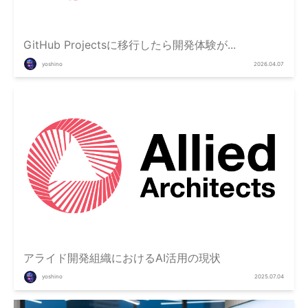
GitHub Projectsに移行したら開発体験が...
yoshino
2026.04.07
アライド開発組織におけるAI活用の現状
yoshino
2025.07.04