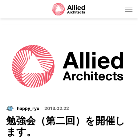
happy_ryo
2013.02.22
勉強会（第二回）を開催し
ます。