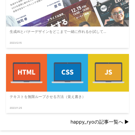
生成AIとバナーデザインをどこまで一緒に作れるか試して...
2023.12.15
テキストを無限ループさせる方法（覚え書き）
2023.11.25
happy_ryoの記事一覧へ
▶︎