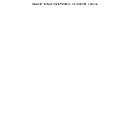
Copyright © 2026 Allied Architects, Inc. All Rights Reserved.