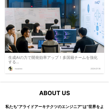
生成AIの力で開発効率アップ！多国籍チームを強化
する...
nozawa
2024.01.18
ABOUT US
私たち”アライドアーキテクツのエンジニア”は”世界をよ