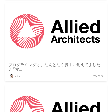
プログラミングは、なんとなく勝手に覚えてました
♪「マ...
いしい
2014.01.24