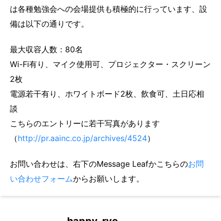
は各種勉強会への会場提供も積極的に行っています、設
備は以下の通りです。
最大収容人数：80名
Wi-Fi有り、マイク使用可、プロジェクター・スクリーン
2枚
電源若干有り、ホワイトボード2枚、飲食可、土日応相
談
こちらのエントリーに若干写真があります
（
http://pr.aainc.co.jp/archives/4524
）
お問い合わせは、右下のMessage Leafかこちらの
お問
い合わせフォーム
からお願いします。
happy_ryo