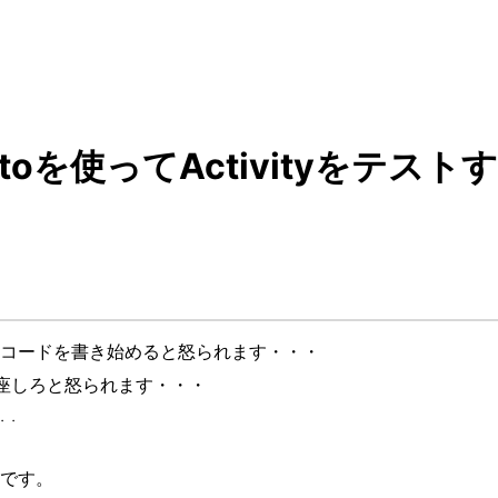
kitoを使ってActivityをテスト
コードを書き始めると怒られます・・・
下座しろと怒られます・・・
・・
です。