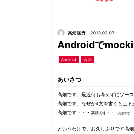
高畑 匡秀
2013.02.07
Androidでmoc
Android
言語
あいさつ
高畑です。最近何も考えずにソース
高畑です。なぜかif文を書くと土
高畑です・・・
高畑です・・・
高畑です・
というわけで、お久しぶりです高畑