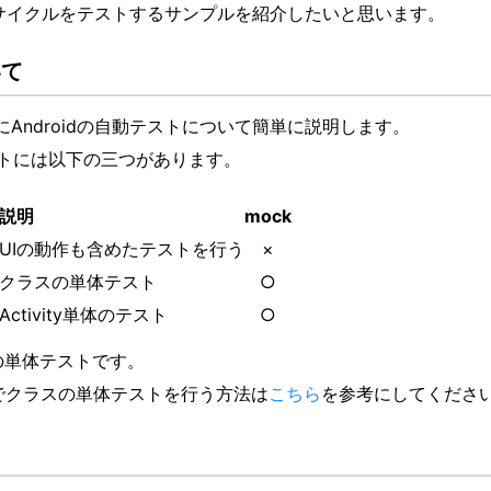
yのライフサイクルをテストするサンプルを紹介したいと思います。
いて
前にAndroidの自動テストについて簡単に説明します。
テストには以下の三つがあります。
説明
mock
UIの動作も含めたテストを行う
×
クラスの単体テスト
○
Activity単体のテスト
○
yの単体テストです。
stCaseでクラスの単体テストを行う方法は
こちら
を参考にしてくださ