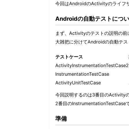
今回はAndroidのActivit
Androidの自動テストにつ
まず、Activityのテストの説明の
大雑把に分けてAndroidの自動
テストケース
ActivityInstrumentationTestCase2
InstrumentationTestCase
ActivityUnitTestCase
今回説明するのは3番目のActivit
2番目のInstrumentationTe
準備