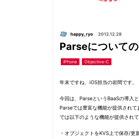
happy_ryo
2012.12.28
Parseについて
iPhone
Objective-C
年末ですね、iOS担当の岩間です。
今回は、ParseというBaaSの導
Parseでは豊富な機能が提供され
では以下のような機能が提供されて
・オブジェクトをKVS上で保存/更