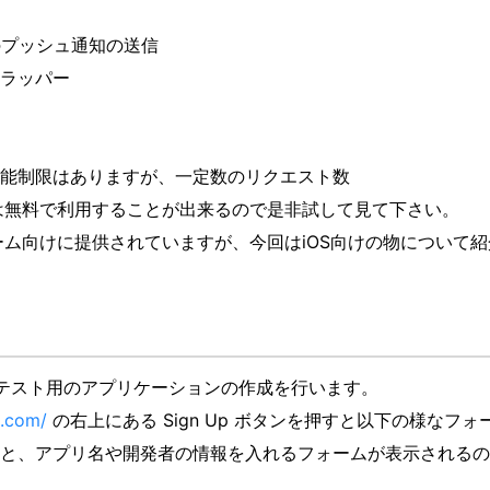
のプッシュ通知の送信
りのラッパー
能制限はありますが、一定数のリクエスト数
は無料で利用することが出来るので是非試して見て下さい。
ォーム向けに提供されていますが、今回はiOS向けの物について
やテスト用のアプリケーションの作成を行います。
e.com/
の右上にある Sign Up ボタンを押すと以下の様なフォ
と、アプリ名や開発者の情報を入れるフォームが表示されるの