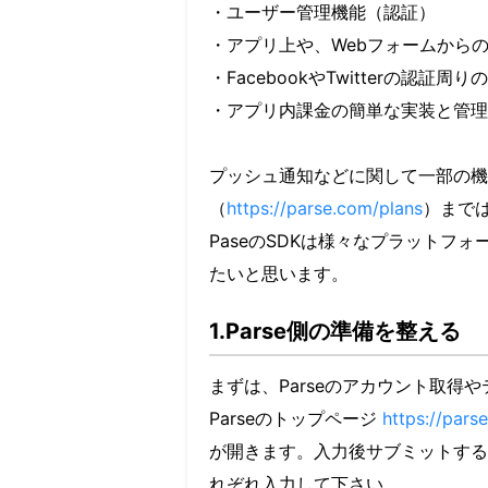
・ユーザー管理機能（認証）
・アプリ上や、Webフォームから
・FacebookやTwitterの認証周
・アプリ内課金の簡単な実装と管理
プッシュ通知などに関して一部の機
（
https://parse.com/plans
）まで
PaseのSDKは様々なプラットフ
たいと思います。
1.Parse側の準備を整える
まずは、Parseのアカウント取得
Parseのトップページ
https://pars
が開きます。入力後サブミットする
れぞれ入力して下さい。