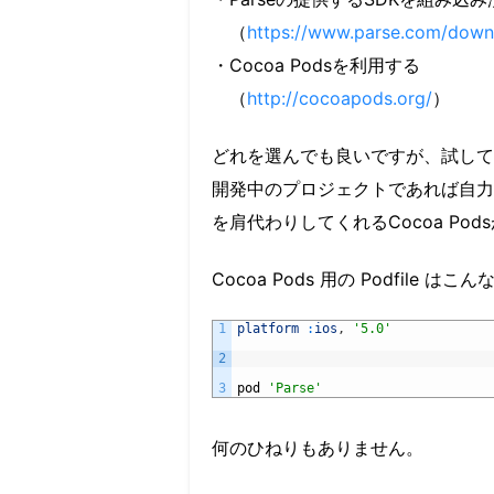
（
https://www.parse.com/downlo
・Cocoa Podsを利用する
（
http://cocoapods.org/
）
どれを選んでも良いですが、試して
開発中のプロジェクトであれば自力
を肩代わりしてくれるCocoa Po
Cocoa Pods 用の Podfile はこ
1
platform
:
ios
,
'5.0'
2
3
pod
'Parse'
何のひねりもありません。