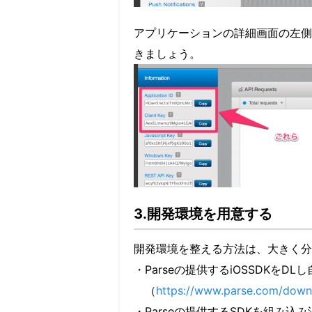
アプリケーションの詳細画面の左側に、Ap
きましょう。
3.開発環境を用意する
開発環境を整える方法は、大きく分
・Parseの提供するiOSSDKを
（
https://www.parse.com/downlo
・Parseの提供するSDKを組み