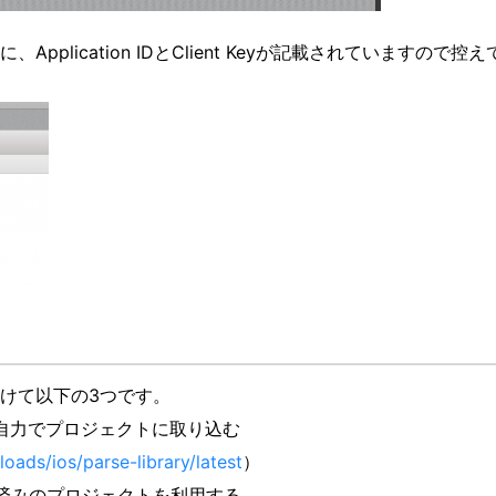
plication IDとClient Keyが記載されていますので控え
けて以下の3つです。
DLし自力でプロジェクトに取り込む
ads/ios/parse-library/latest
）
込み済みのプロジェクトを利用する