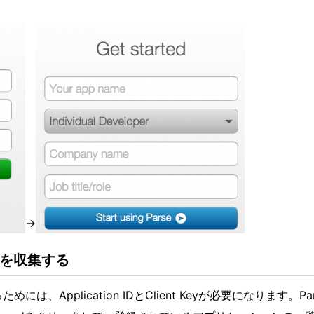
→
報を収集する
めには、Application IDとClient Keyが必要になります。Par