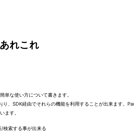
のあれこれ
入と簡単な使い方について書きます。
ており、SDK経由でそれらの機能を利用することが出来ます。Par
います。
新/検索する事が出来る