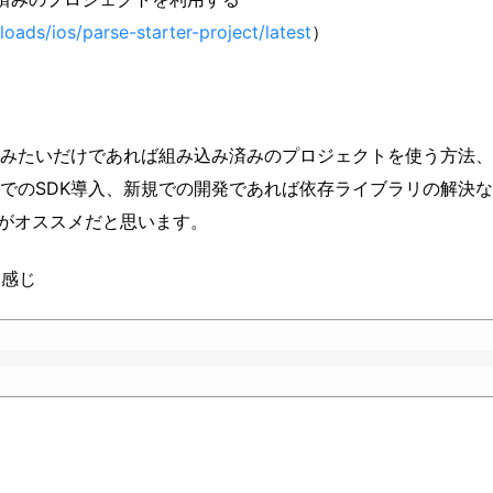
ads/ios/parse-starter-project/latest
）
みたいだけであれば組み込み済みのプロジェクトを使う方法、
でのSDK導入、新規での開発であれば依存ライブラリの解決
dsがオススメだと思います。
んな感じ