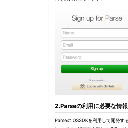
2.Parseの利用に必要な情
ParseのiOSSDKを利用して開発するた