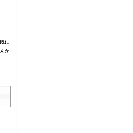
既に
なんか