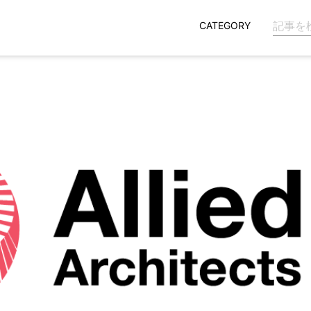
CATEGORY