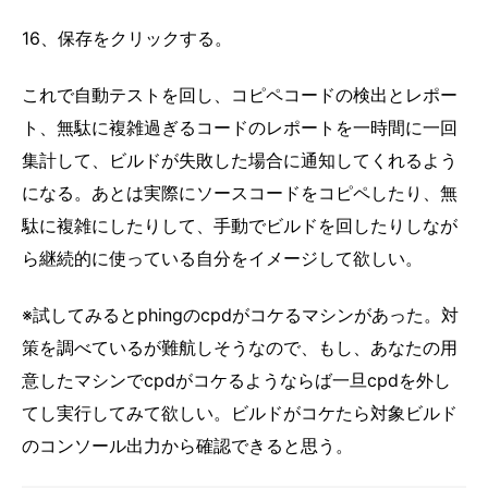
16、保存をクリックする。
これで自動テストを回し、コピペコードの検出とレポー
ト、無駄に複雑過ぎるコードのレポートを一時間に一回
集計して、ビルドが失敗した場合に通知してくれるよう
になる。あとは実際にソースコードをコピペしたり、無
駄に複雑にしたりして、手動でビルドを回したりしなが
ら継続的に使っている自分をイメージして欲しい。
※試してみるとphingのcpdがコケるマシンがあった。対
策を調べているが難航しそうなので、もし、あなたの用
意したマシンでcpdがコケるようならば一旦cpdを外し
てし実行してみて欲しい。ビルドがコケたら対象ビルド
のコンソール出力から確認できると思う。