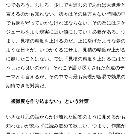
つであろう。むしろ、少しでも進むのであれば大進歩と
言えるのかも知れない。我々はその途方もない時間の中
でも身を守っていかなければならない。その為にはスケ
ジュールをより現実に近い値にしていく必要がある。つ
まり、見積の精度を上げるのだ。上に挙げたような夢の
ような日々が、いつかくるにせよ、見積の精度が上がる
に越したことはない。では「見積の精度を上げるにはど
うしたら良いのか?」 それこそ語り尽くされた永遠のテ
ーマとも言えるが、その中でも最も実現が容易で効果の
期待できる対策だ。
「複雑度を作り込まない」 という対策
いきなり元の話からかけ離れた回答のように見えるかも
知れないが怒らずに読み進めて欲しい。つまり、作業が