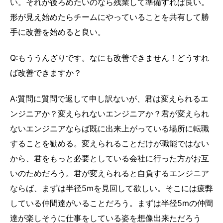
い。それが後ろめたいのなら残業して準備すれば良い。
形が見え始めたらチームにやっていることを共有して勝
手に改善を始めると良い。
Q:もううんざりです。なにも改善できません！どうすれ
ば改善できますか？
A:質問に質問で返して申し訳ないが、君は変えられるエ
ンジニアか？変えられないエンジニアか？君が変えられ
ないエンジニアならば既に出来上がっている場所に転職
することを勧める。変えられることだけが職能ではない
から、君をもっと必要としている会社に行った方がお互
いのためだろう。君が変えられると自負するエンジニア
ならば、まずは半径5mを見回して欲しい。そこには疲弊
している仲間達がいることだろう。まずは半径5mの仲間
達が楽しそうに仕事をしている姿を想像出来ただろう