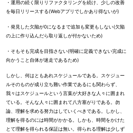
・運用の続く限りリファクタリングを続け、少しの改善
を毎日リリースする(Webアプリでしかあり得ないが)
・発見した欠陥が0になるまで追加も変更もしない(欠陥
の上に作り込んだら取り返しが付かないため)
・そもそも完成を目指さない(明確に定義できない完成に
向かうこと自体が迷走であるため)
しかし、何はともあれスケジュールである。スケジュー
ルそのものが成り立ち難い作業であるにも関わらず、
我々はスケジュールという言葉が大好きな人々に囲まれ
ている。そんな人々に囲まれて八方塞がりである。勿
論、理解を求める努力はしていくべきである。しかし、
理解を得るのには時間がかかる。しかも、時間をかけた
とて理解を得られる保証は無い。得られる理解は少しず