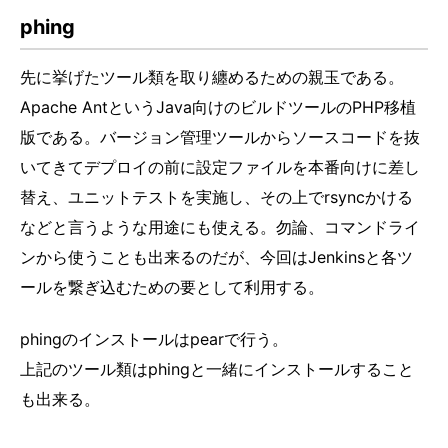
phing
先に挙げたツール類を取り纏めるための親玉である。
Apache AntというJava向けのビルドツールのPHP移植
版である。バージョン管理ツールからソースコードを抜
いてきてデプロイの前に設定ファイルを本番向けに差し
替え、ユニットテストを実施し、その上でrsyncかける
などと言うような用途にも使える。勿論、コマンドライ
ンから使うことも出来るのだが、今回はJenkinsと各ツ
ールを繋ぎ込むための要として利用する。
phingのインストールはpearで行う。
上記のツール類はphingと一緒にインストールすること
も出来る。