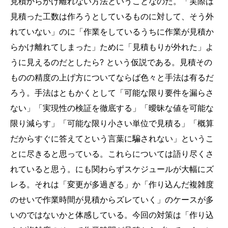
見積からかけ離れない方法ということなのだ。「実際は
見積った工数は作ろうとしているものに対して、そう外
れていない」のに「作業をしているうちに作業が見積か
らかけ離れてしまった」ために「見積もりが外れた」よ
うに見えるのだとしたら? という仮説である。見積その
ものの精度の上げ方についてならば色々と手法は有るだ
ろう。手法はともかくとして「可能な限り要件を漏らさ
ない」「実現性の検証を徹底する」「曖昧な値を可能な
限り減らす」「可能な限り小さい単位で見積る」「概算
だからすぐに答えてという言葉に騙されない」というこ
とに尽きると思っている。これらについては語り尽くさ
れていると思う。にも関わらずスケジュールが大幅にズ
レる。それは「変更が多過ぎる」か「作り込んだ複雑度
のせいで作業時間が見積からズレていく」のケースが多
いのではないかと体感している。今回の対策は「作り込