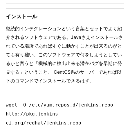
インストール
継続的インテグレーションという言葉とセットでよく紹
介されるソフトウェアである。Javaさえインストールさ
れている場所であればすぐに動かすことが出来るのがと
ても有り難い。このソフトウェアで何をしようとしてい
るかと言うと「機械的に検出出来る潜在バグを早期に発
見する」ということ。 CentOS系のサーバーであれば以
下のコマンドでインストールできるはず。
wget -O /etc/yum.repos.d/jenkins.repo
http://pkg.jenkins-
ci.org/redhat/jenkins.repo