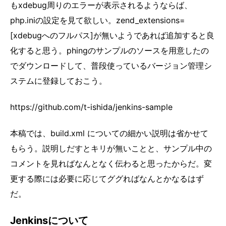
もxdebug周りのエラーが表示されるようならば、
php.iniの設定を見て欲しい。zend_extensions=
[xdebugへのフルパス]が無いようであれば追加すると良
化すると思う。phingのサンプルのソースを用意したの
でダウンロードして、普段使っているバージョン管理シ
ステムに登録しておこう。
https://github.com/t-ishida/jenkins-sample
本稿では、build.xml についての細かい説明は省かせて
もらう。説明しだすとキリが無いことと、サンプル中の
コメントを見ればなんとなく伝わると思ったからだ。変
更する際には必要に応じてググればなんとかなるはず
だ。
Jenkinsについて