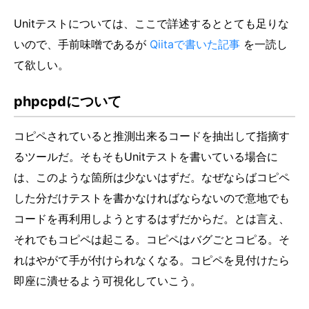
Unitテストについては、ここで詳述するととても足りな
いので、手前味噌であるが
Qiitaで書いた記事
を一読し
て欲しい。
phpcpdについて
コピペされていると推測出来るコードを抽出して指摘す
るツールだ。そもそもUnitテストを書いている場合に
は、このような箇所は少ないはずだ。なぜならばコピペ
した分だけテストを書かなければならないので意地でも
コードを再利用しようとするはずだからだ。とは言え、
それでもコピペは起こる。コピペはバグごとコピる。そ
れはやがて手が付けられなくなる。コピペを見付けたら
即座に潰せるよう可視化していこう。