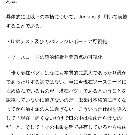
ある。
具体的には以下の事柄について、Jenkins を 用いて実施
することである。
・Unitテスト及びカバレッジレポートの可視化
・ソースコードの静的解析と問題点の可視化
「歩く潜在バグ」はなにも本質的に悪人であったり愚か
であったりする訳ではない。単に今現在ソースコードに
埋め込んでいるものが「潜在バグ」であるということを
認識していないに過ぎないのだ。虫歯は本格的に痛くな
ってから治す派の人に過ぎない。こういった仕組を導入
して「現在、痛くないだけで口の中は虫歯だらけなの
だ」と、そして「その虫歯を皆で共有しているから虫歯