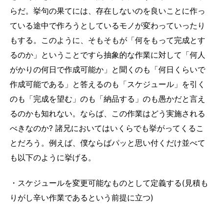
らだ。挙句の果てには、存在しないのを良いことに作っ
ている途中で作ろうとしているモノが変わっていったり
もする。このように、そもそもが「何をもって完成とす
るのか」ということですら抽象的な作業に対して「何人
がかりの何日で作成可能か」と聞くのも「何日くらいで
作成可能である」と答えるのも「スケジュール」を引く
のも「完成を望む」のも「納品する」のも愚かだと言え
るのかも知れない。ならば、この作業はどう実施される
べきなのか? 諸兄においてはいくらでも挙がってくるこ
とだろう。例えば、僕ならばパッと思い付くだけ並べて
も以下のように挙げる。
・スケジュールを変更可能なものとして定義する(見積も
りがし辛い作業であるという前提に立つ)