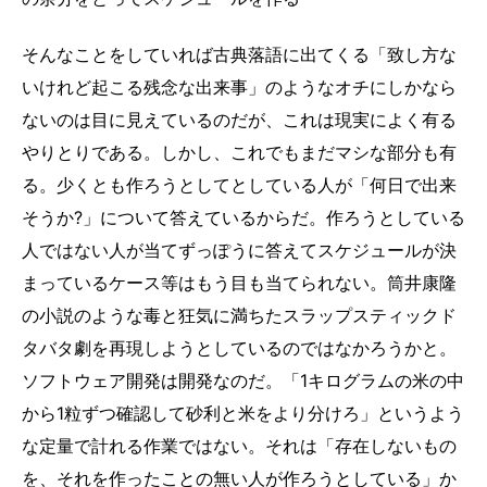
そんなことをしていれば古典落語に出てくる「致し方な
いけれど起こる残念な出来事」のようなオチにしかなら
ないのは目に見えているのだが、これは現実によく有る
やりとりである。しかし、これでもまだマシな部分も有
る。少くとも作ろうとしてとしている人が「何日で出来
そうか?」について答えているからだ。作ろうとしている
人ではない人が当てずっぽうに答えてスケジュールが決
まっているケース等はもう目も当てられない。筒井康隆
の小説のような毒と狂気に満ちたスラップスティックド
タバタ劇を再現しようとしているのではなかろうかと。
ソフトウェア開発は開発なのだ。「1キログラムの米の中
から1粒ずつ確認して砂利と米をより分けろ」というよう
な定量で計れる作業ではない。それは「存在しないもの
を、それを作ったことの無い人が作ろうとしている」か