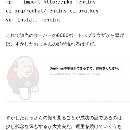
rpm --import http://pkg.jenkins-
ci.org/redhat/jenkins-ci.org.key
yum install jenkins
これで該当のサーバーの8080ポートへブラウザから繋げ
ば、すかしたおっさんの顔が現れるはずだ。
すかしたおっさんの顔を見ることが成功の証であるのは
少し残念な気もするが大丈夫だ。運用を続けていくうち