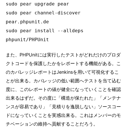
sudo pear upgrade pear
sudo pear channel-discover
pear.phpunit.de
sudo pear install --alldeps
phpunit/PHPUnit
また、PHPUnitには実行したテストがどれだけのプロダ
クトコードを保護したかをレポートする機能がある。こ
のカバレッジレポートはJenkinsを用いて可視化するこ
とが出来る。カバレッジの低い範囲へテストを当て込む
度に、このレポートの値が健全になっていくことを確認
出来るはずだ。その度に「構造が保たれた」「メンテナ
ンスが容易であり」「見積りを逸脱しない」ソースコー
ドになっていくことを実感出来る。これはメンバーのモ
チベーションの維持へ貢献することだろう。