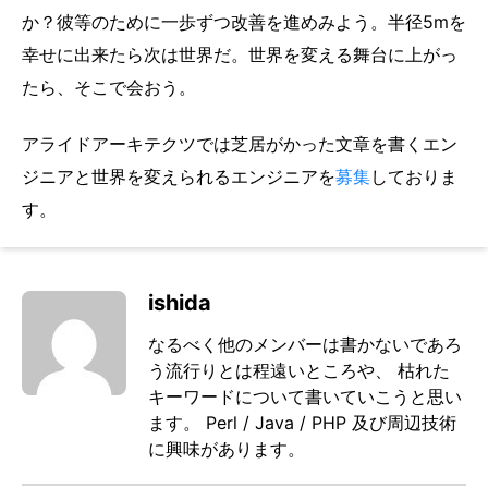
か？彼等のために一歩ずつ改善を進めみよう。半径5mを
幸せに出来たら次は世界だ。世界を変える舞台に上がっ
たら、そこで会おう。
アライドアーキテクツでは芝居がかった文章を書くエン
ジニアと世界を変えられるエンジニアを
募集
しておりま
す。
ishida
なるべく他のメンバーは書かないであろ
う流行りとは程遠いところや、 枯れた
キーワードについて書いていこうと思い
ます。 Perl / Java / PHP 及び周辺技術
に興味があります。