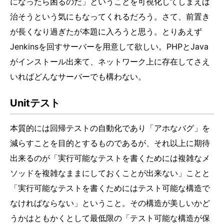
になったら困るのだ」ということを可視化してしまえば
治そうという気にもなってくれるだろう。さて、前置き
が長くなり過ぎたが本題に入ろうと思う。とりあえず
Jenkinsを回すサーバーを用意して欲しい。PHPとJava
がインストール出来て、ネットワーク上に存在してさえ
いればどんなサーバーでも構わない。
Unitテスト
本質的には回帰テストの自動化であり「アホなバグ」を
減らすことを目的とするものであるが、それ以上に期待
出来るのが「実行可能なテストを書くためには複雑なメ
ソッドを複雑なままにしておくことが出来ない」ことと
「実行可能なテストを書くためにはテスト可能な構造で
なければならない」ということ。その構造が美しいかど
うかはともかくとして最低限の「テスト可能な構造が保