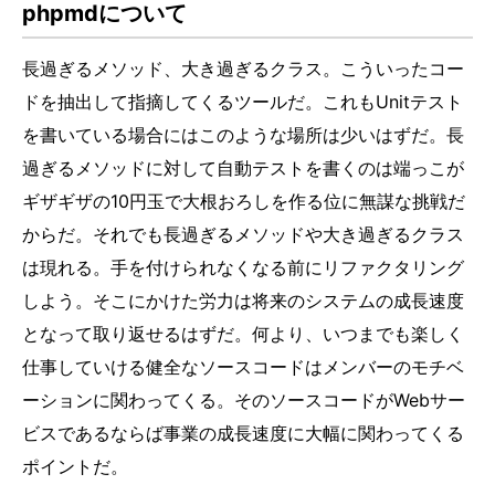
phpmdについて
長過ぎるメソッド、大き過ぎるクラス。こういったコー
ドを抽出して指摘してくるツールだ。これもUnitテスト
を書いている場合にはこのような場所は少いはずだ。長
過ぎるメソッドに対して自動テストを書くのは端っこが
ギザギザの10円玉で大根おろしを作る位に無謀な挑戦だ
からだ。それでも長過ぎるメソッドや大き過ぎるクラス
は現れる。手を付けられなくなる前にリファクタリング
しよう。そこにかけた労力は将来のシステムの成長速度
となって取り返せるはずだ。何より、いつまでも楽しく
仕事していける健全なソースコードはメンバーのモチベ
ーションに関わってくる。そのソースコードがWebサー
ビスであるならば事業の成長速度に大幅に関わってくる
ポイントだ。