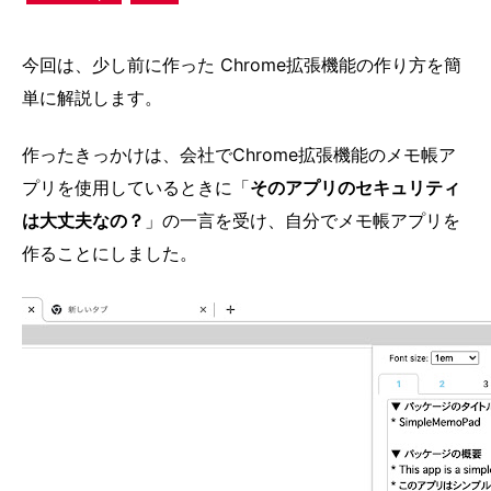
今回は、少し前に作った Chrome拡張機能の作り方を簡
単に解説します。
作ったきっかけは、会社でChrome拡張機能のメモ帳ア
プリを使用しているときに「
そのアプリのセキュリティ
は大丈夫なの？
」の一言を受け、自分でメモ帳アプリを
作ることにしました。