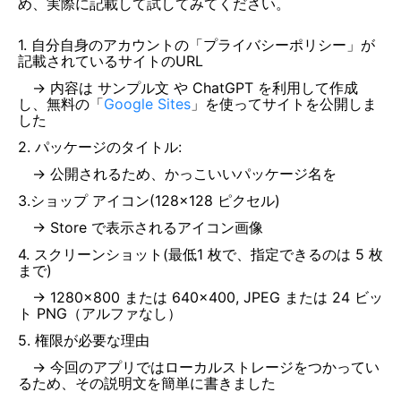
め、実際に記載して試してみてください。
1. 自分自身のアカウントの「プライバシーポリシー」が
記載されているサイトのURL
→ 内容は サンプル文 や ChatGPT を利用して作成
し、無料の「
Google Sites
」を使ってサイトを公開しま
した
2. パッケージのタイトル:
→ 公開されるため、かっこいいパッケージ名を
3.ショップ アイコン(128×128 ピクセル)
→ Store で表示されるアイコン画像
4. スクリーンショット(最低1 枚で、指定できるのは 5 枚
まで)
→ 1280×800 または 640×400, JPEG または 24 ビッ
ト PNG（アルファなし）
5. 権限が必要な理由
→ 今回のアプリではローカルストレージをつかってい
るため、その説明文を簡単に書きました