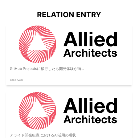
RELATION ENTRY
GitHub Projectsに移行したら開発体験が向...
2026.04.07
アライド開発組織におけるAI活用の現状