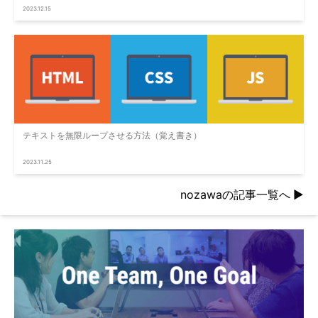
2023.12.15
テキストを無限ループさせる方法（覚え書き）
2023.11.25
nozawaの記事一覧へ
▶︎