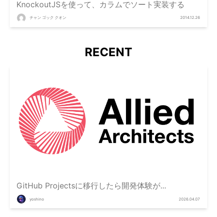
KnockoutJSを使って、カラムでソート実装する
チャン ゴック クオン
2014.12.26
RECENT
GitHub Projectsに移行したら開発体験が...
yoshino
2026.04.07