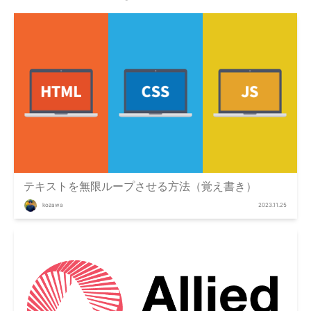
テキストを無限ループさせる方法（覚え書き）
kozawa
2023.11.25