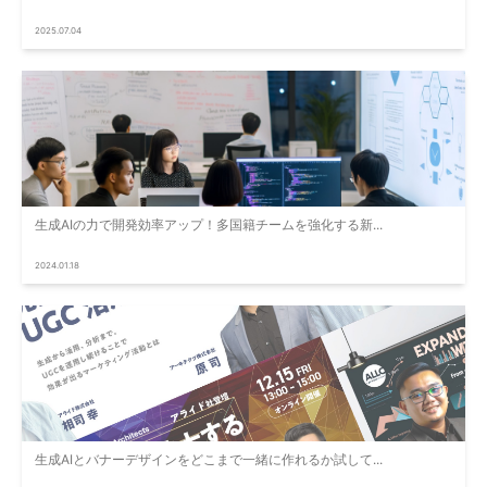
2025.07.04
生成AIの力で開発効率アップ！多国籍チームを強化する新...
2024.01.18
生成AIとバナーデザインをどこまで一緒に作れるか試して...