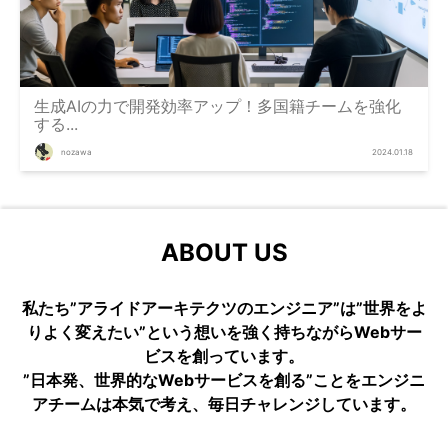
生成AIの力で開発効率アップ！多国籍チームを強化
する...
nozawa
2024.01.18
ABOUT US
私たち”アライドアーキテクツのエンジニア”は”世界をよ
りよく変えたい”という想いを強く持ちながらWebサー
ビスを創っています。
”日本発、世界的なWebサービスを創る”ことをエンジニ
アチームは本気で考え、毎日チャレンジしています。