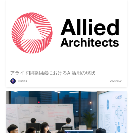
アライド開発組織におけるAI活用の現状
yoshino
2025.07.04