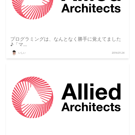
プログラミングは、なんとなく勝手に覚えてました
♪「マ...
いしい
2014.01.24