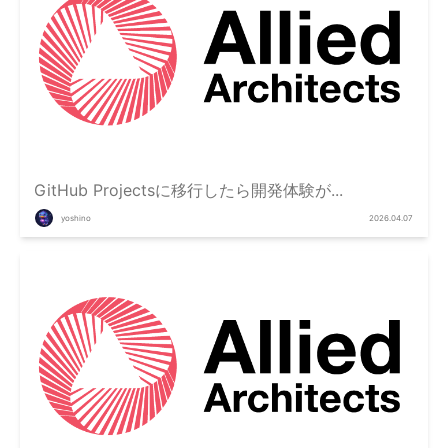
GitHub Projectsに移行したら開発体験が...
yoshino
2026.04.07