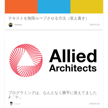
テキストを無限ループさせる方法（覚え書き）
kozawa
2023.11.25
プログラミングは、なんとなく勝手に覚えてました
♪「マ...
いしい
2014.01.24