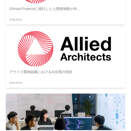
GitHub Projectsに移行したら開発体験が向...
2026.04.07
アライド開発組織におけるAI活用の現状
2025.07.04