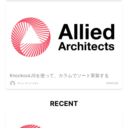
KnockoutJSを使って、カラムでソート実装する
チャン ゴック クオン
2014.12.26
RECENT