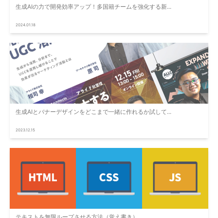
生成AIの力で開発効率アップ！多国籍チームを強化する新...
2024.01.18
生成AIとバナーデザインをどこまで一緒に作れるか試して...
2023.12.15
テキストを無限ループさせる方法（覚え書き）