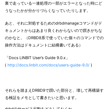
裏で走っている一連処理の一部がエラーとなった時にど
うなったかが分かりづらくなっていたりします。
あと、それに対処するためのdrbdmanageコマンドがド
キュメントからはあまり良くわからないので躓きがちな
のかなと。（DRBD8系で使っていた個々のコマンドでの
操作方法はドキュメントに結構書いてある）
「Docs LINBIT User’s Guide 9.0.x」
(
http://docs.linbit.com/docs/users-guide-9.0/
)
それらを踏まえDRBD9で躓いた部分と、壊して再構築す
る検証をメモとして書きたいと思います。
drbdのサービス起動をどうしておくか