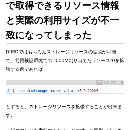
で取得できるリソース情報
と実際の利用サイズが不一
致になってしまった
DRBDではもちろんストレージリソースの拡張が可能
で、前回検証環境での 1000M割り当てたリソースr0を拡
張する例であれば
1
$
sudo 
drbdmanage 
resize
-
volume 
r0
0
2000M
とすると、ストレージリソースを拡張することが出来ま
す。