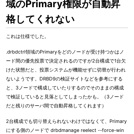
域のPrimary権限が自動昇
格してくれない
これは仕様でした。
.drbdctrl領域のPrimaryをどのノードが受け持つかはノ
ード間の優先投票で決定されるのですが2台構成で1台欠
けた状態だと、投票システムが機能せずに切替が行われ
ないようです。DRBD9の検証サイトなどを参考にする
と、3ノードで構成していたりするのでそのままの構成
で検証していると見落としてしまったかも。（3ノード
だと残りのサーバ間で自動昇格してくれます）
2台構成でも切り替えられないわけではなくて、Primary
にする側のノードで drbdmanage reelect --force-win