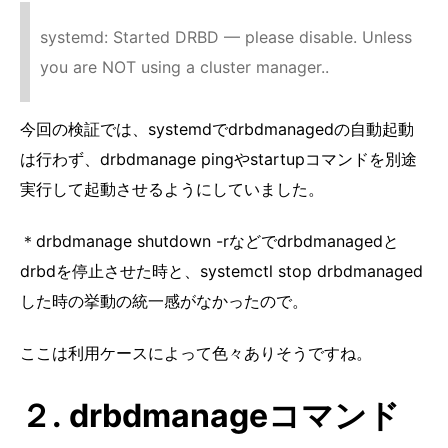
systemd: Started DRBD — please disable. Unless
you are NOT using a cluster manager..
今回の検証では、systemdでdrbdmanagedの自動起動
は行わず、drbdmanage pingやstartupコマンドを別途
実行して起動させるようにしていました。
＊drbdmanage shutdown -rなどでdrbdmanagedと
drbdを停止させた時と、systemctl stop drbdmanaged
した時の挙動の統一感がなかったので。
ここは利用ケースによって色々ありそうですね。
２. drbdmanageコマンド