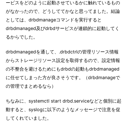
ービスをどのように起動させているかに触れているもの
がなかったので、どうしててかなと思ってました。結論
としては、drbdmanageコマンドを実行すると
drbdmanaged及びdrbdサービスが連鎖的に起動してく
るからでした。
drbdmanagedを通して、.drbdctrlの管理リソース情報
からストレージリソース設定を取得するので、設定情報
の不整合を避けるためにもdrbdの起動もdrbdmanaged
に任せてしまった方が良さそうです。（drbdmanageで
の管理でまとめるなら）
ちなみに、systemctl start drbd.serviceなどと個別に起
動すると、syslogに以下のようなメッセージで注意を促
してくれていました。