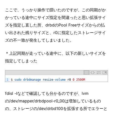
ここで、うっかり操作で躓いたのですが、この同期がか
かっている途中にサイズ指定を間違ったと思い拡張サイ
ズを指定し直した所、drbdのPool Freeサイズからの払
い出された残りサイズと、r0に指定したストレージサイ
ズの不一致が発生してしまいました。
＊上記同期が走っている途中に、以下の新しいサイズを
指定してしまった
1
$
sudo 
drbdmanage 
resize
-
volume 
r0
0
2500M
fdisl -lなどで確認しても分かるのですが、lvm
の/dev/mapper/drbdpool-r0_00は増加しているもの
の、ストレージの/dev/drbd100を拡張する所でエラーと