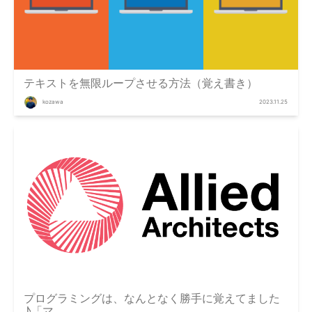
テキストを無限ループさせる方法（覚え書き）
kozawa
2023.11.25
プログラミングは、なんとなく勝手に覚えてました
♪「マ...