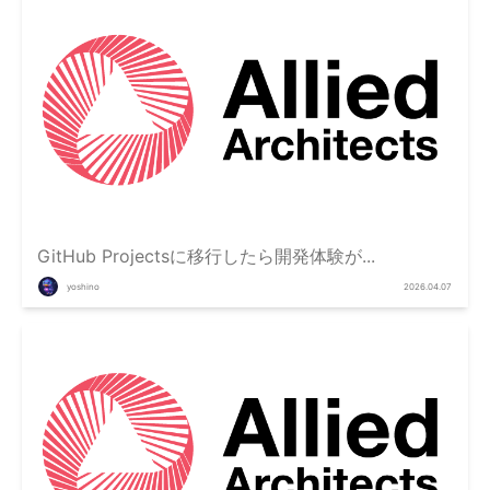
GitHub Projectsに移行したら開発体験が...
yoshino
2026.04.07