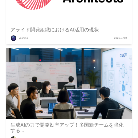
アライド開発組織におけるAI活用の現状
yoshino
2025.07.04
生成AIの力で開発効率アップ！多国籍チームを強化
する...