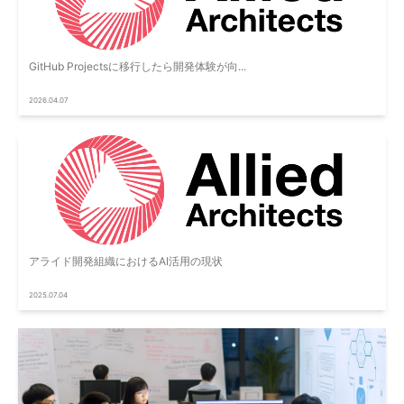
GitHub Projectsに移行したら開発体験が向...
2026.04.07
アライド開発組織におけるAI活用の現状
2025.07.04