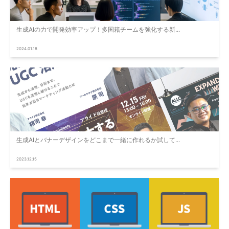
生成AIの力で開発効率アップ！多国籍チームを強化する新...
2024.01.18
生成AIとバナーデザインをどこまで一緒に作れるか試して...
2023.12.15