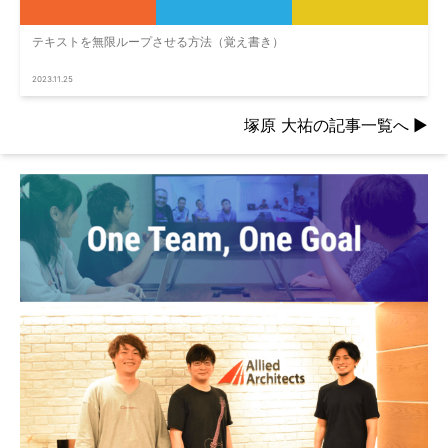
テキストを無限ループさせる方法（覚え書き）
2023.11.25
塚原 大祐の記事一覧へ
▶︎