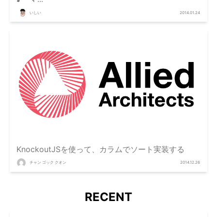
いしい
2014.01.24
KnockoutJSを使って、カラムでソート実装する
チャン ゴック クオン
2014.12.26
RECENT