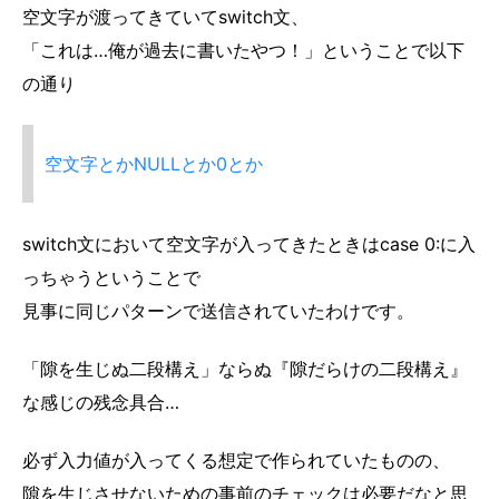
空文字が渡ってきていてswitch文、
「これは…俺が過去に書いたやつ！」ということで以下
の通り
空文字とかNULLとか0とか
switch文において空文字が入ってきたときはcase 0:に入
っちゃうということで
見事に同じパターンで送信されていたわけです。
「隙を生じぬ二段構え」ならぬ『隙だらけの二段構え』
な感じの残念具合…
必ず入力値が入ってくる想定で作られていたものの、
隙を生じさせないための事前のチェックは必要だなと思