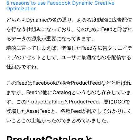
5 reasons to use Facebook Dynamic Creative
Optimization
どちらもDynamicの名の通り、ある程度動的に広告配信
を行なう仕組みになっており、そのためにFeedと呼ばれ
るデータの源泉が重要になってきます。
端的に言ってしまえば、準備したFeedを広告クリエイテ
ィブのアセットとして、ユーザに最適なものを配信する
仕組みですね。
このFeedはFacebookの場合ProductFeedなどと呼ばれ
ますが、Feedの他にCatalogというものも存在していま
す。このProductCatalogとProductFeed、更にDCOで
登場したAssetFeedと、各種Feedが乱立して分かりにく
いことこの上無かったのでまとめてみました。
ProductCatalogと