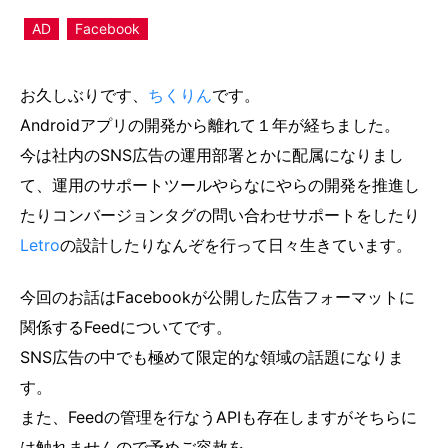
AD
Facebook
お久しぶりです、
ちくりん
です。
Androidアプリの開発から離れて１年が経ちました。
今は社内のSNS広告の運用部署とかに配属になりまし
て、運用のサポートツールやらなにやらの開発を推進し
たりコンバージョンタグの問い合わせサポートをしたり
Letro
の設計したりなんぞを行って日々生きています。
今回のお話はFacebookが公開した広告フォーマットに
関係するFeedについてです。
SNS広告の中でも極めて限定的な領域の話題になりま
す。
また、Feedの管理を行なうAPIも存在しますがそちらに
は触れませんので予めご容赦を。