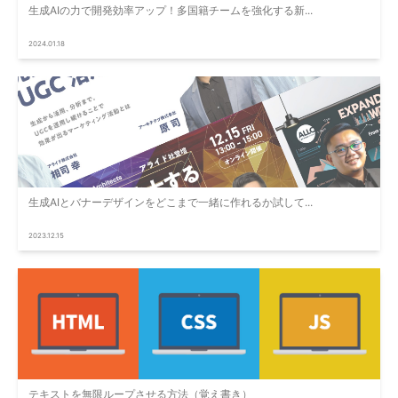
生成AIの力で開発効率アップ！多国籍チームを強化する新...
2024.01.18
生成AIとバナーデザインをどこまで一緒に作れるか試して...
2023.12.15
テキストを無限ループさせる方法（覚え書き）