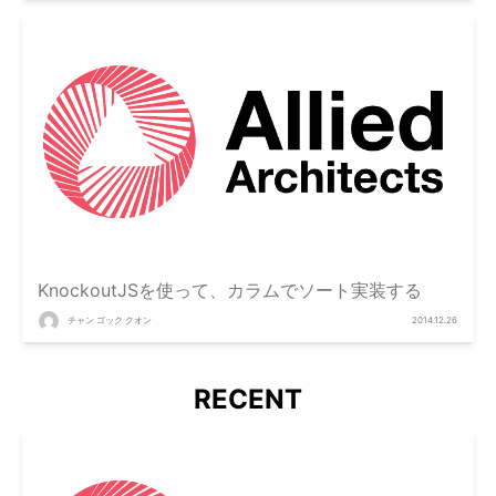
KnockoutJSを使って、カラムでソート実装する
チャン ゴック クオン
2014.12.26
RECENT