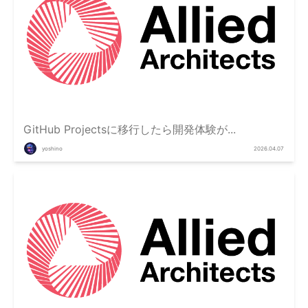
GitHub Projectsに移行したら開発体験が...
yoshino
2026.04.07