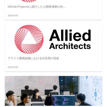
GitHub Projectsに移行したら開発体験が向...
2026.04.07
アライド開発組織におけるAI活用の現状
2025.07.04