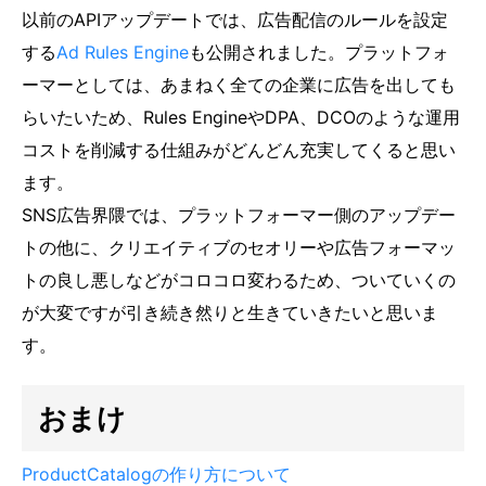
以前のAPIアップデートでは、広告配信のルールを設定
する
Ad Rules Engine
も公開されました。プラットフォ
ーマーとしては、あまねく全ての企業に広告を出しても
らいたいため、Rules EngineやDPA、DCOのような運用
コストを削減する仕組みがどんどん充実してくると思い
ます。
SNS広告界隈では、プラットフォーマー側のアップデー
トの他に、クリエイティブのセオリーや広告フォーマッ
トの良し悪しなどがコロコロ変わるため、ついていくの
が大変ですが引き続き然りと生きていきたいと思いま
す。
おまけ
ProductCatalogの作り方について