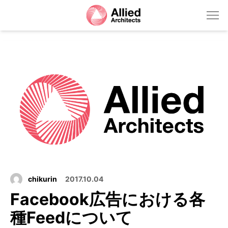
chikurin
2017.10.04
Facebook広告における各
種Feedについて