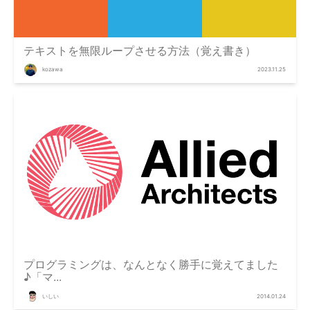
テキストを無限ループさせる方法（覚え書き）
kozawa
2023.11.25
プログラミングは、なんとなく勝手に覚えてました
♪「マ...
いしい
2014.01.24