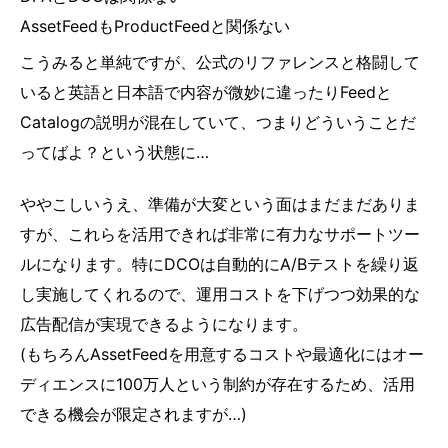
AssetFeedもProductFeedと関係ない
こうみると単純ですが、公式のリファレンスと格闘して
いると英語と日本語で内容が微妙に違ったりFeedと
Catalogの説明が混在していて、つまりどういうことだ
ってばよ？という状態に…
ややこしいうえ、準備が大変という面はまだまだありま
すが、これらを活用できれば非常に有力なサポートツー
ルになります。特にDCOは自動的にA/Bテストを繰り返
し実施してくれるので、運用コストを下げつつ効果的な
広告配信が実現できるようになります。
(もちろんAssetFeedを用意するコストや最適化にはオー
ディエンスに100万人という制約が存在するため、活用
できる機会が限定されますが…)