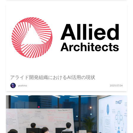
アライド開発組織におけるAI活用の現状
yoshino
2025.07.04