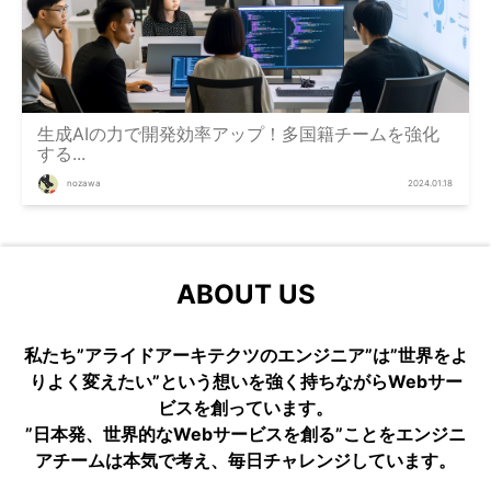
生成AIの力で開発効率アップ！多国籍チームを強化
する...
nozawa
2024.01.18
ABOUT US
私たち”アライドアーキテクツのエンジニア”は”世界をよ
りよく変えたい”という想いを強く持ちながらWebサー
ビスを創っています。
”日本発、世界的なWebサービスを創る”ことをエンジニ
アチームは本気で考え、毎日チャレンジしています。