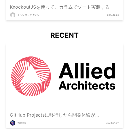
KnockoutJSを使って、カラムでソート実装する
チャン ゴック クオン
2014.12.26
RECENT
GitHub Projectsに移行したら開発体験が...
yoshino
2026.04.07