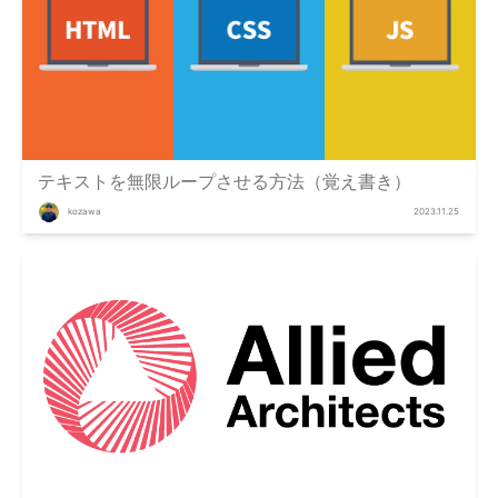
テキストを無限ループさせる方法（覚え書き）
kozawa
2023.11.25