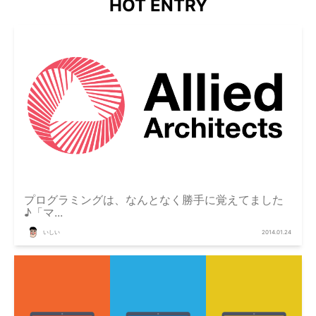
HOT ENTRY
プログラミングは、なんとなく勝手に覚えてました
♪「マ...
いしい
2014.01.24