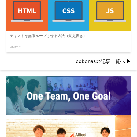
テキストを無限ループさせる方法（覚え書き）
2023.11.25
cobonasの記事一覧へ
▶︎