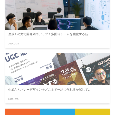
生成AIの力で開発効率アップ！多国籍チームを強化する新...
2024.01.18
生成AIとバナーデザインをどこまで一緒に作れるか試して...
2023.12.15