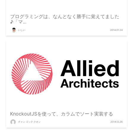
プログラミングは、なんとなく勝手に覚えてました
♪「マ...
いしい
2014.01.24
KnockoutJSを使って、カラムでソート実装する
チャン ゴック クオン
2014.12.26