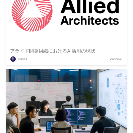
アライド開発組織におけるAI活用の現状
yoshino
2025.07.04