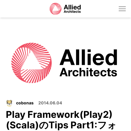
cobonas
2014.06.04
Play Framework(Play2)
(Scala)のTips Part1:フォ