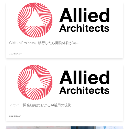
GitHub Projectsに移行したら開発体験が向...
2026.04.07
アライド開発組織におけるAI活用の現状
2025.07.04