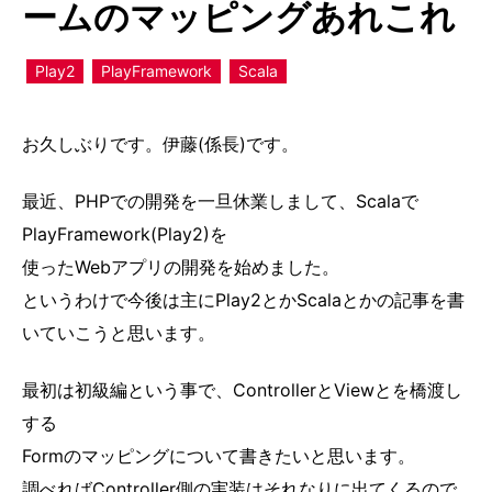
ームのマッピングあれこれ
Play2
PlayFramework
Scala
お久しぶりです。伊藤(係長)です。
最近、PHPでの開発を一旦休業しまして、Scalaで
PlayFramework(Play2)を
使ったWebアプリの開発を始めました。
というわけで今後は主にPlay2とかScalaとかの記事を書
いていこうと思います。
最初は初級編という事で、ControllerとViewとを橋渡し
する
Formのマッピングについて書きたいと思います。
調べればController側の実装はそれなりに出てくるので