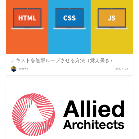
テキストを無限ループさせる方法（覚え書き）
kozawa
2023.11.25